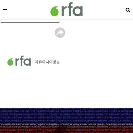
메뉴
검
메인 콘텐츠로 건너뛰기