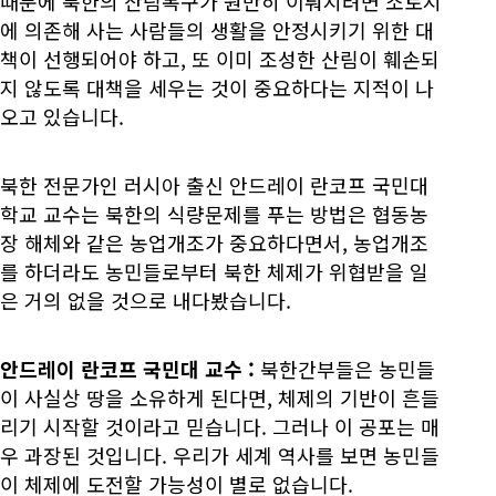
때문에 북한의 산림복구가 원만히 이뤄지려면 소토지
에 의존해 사는 사람들의 생활을 안정시키기 위한 대
책이 선행되어야 하고, 또 이미 조성한 산림이 훼손되
지 않도록 대책을 세우는 것이 중요하다는 지적이 나
오고 있습니다.
북한 전문가인 러시아 출신 안드레이 란코프 국민대
학교 교수는 북한의 식량문제를 푸는 방법은 협동농
장 해체와 같은 농업개조가 중요하다면서, 농업개조
를 하더라도 농민들로부터 북한 체제가 위협받을 일
은 거의 없을 것으로 내다봤습니다.
안드레이 란코프 국민대 교수
:
북한간부들은 농민들
이 사실상 땅을 소유하게 된다면, 체제의 기반이 흔들
리기 시작할 것이라고 믿습니다. 그러나 이 공포는 매
우 과장된 것입니다. 우리가 세계 역사를 보면 농민들
이 체제에 도전할 가능성이 별로 없습니다.