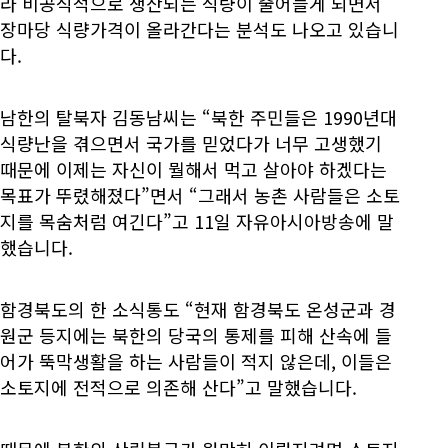
라 비공식적으로 생산되는 식량이 줄어들게 되면서
장마당 식량가격이 올라간다는 분석도 나오고 있습니
다.
남한의 탈북자 김동남씨는 “북한 주민들은 1990년대
식량난을 겪으면서 국가를 믿었다가 너무 고생했기
때문에 이제는 자신이 뭘해서 먹고 살아야 하겠다는
목표가 뚜렸해졌다”면서 “그래서 농촌 사람들은 소토
지를 목숨처럼 여긴다”고 11일 자유아시아방송에 말
했습니다.
함경북도의 한 소식통도 “현재 함경북도 온성군과 경
원군 등지에는 북한의 당국의 통제를 피해 산속에 들
어가 뚝막생활을 하는 사람들이 적지 않은데, 이들은
소토지에 전적으로 의존해 산다”고 말했습니다.