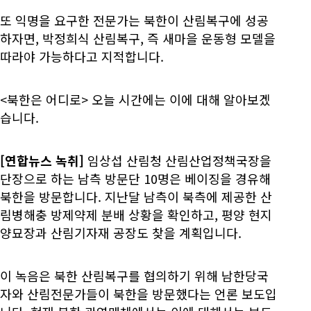
또 익명을 요구한 전문가는 북한이 산림복구에 성공
하자면, 박정희식 산림복구, 즉 새마을 운동형 모델을
따라야 가능하다고 지적합니다.
<북한은 어디로> 오늘 시간에는 이에 대해 알아보겠
습니다.
[연합뉴스 녹취]
임상섭 산림청 산림산업정책국장을
단장으로 하는 남측 방문단 10명은 베이징을 경유해
북한을 방문합니다. 지난달 남측이 북측에 제공한 산
림병해충 방제약제 분배 상황을 확인하고, 평양 현지
양묘장과 산림기자재 공장도 찾을 계획입니다.
이 녹음은 북한 산림복구를 협의하기 위해 남한당국
자와 산림전문가들이 북한을 방문했다는 언론 보도입