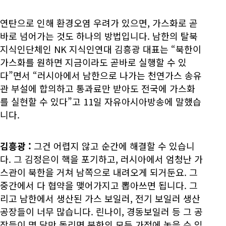
연탄으로 인해 환경오염 우려가 있으면, 가스화로 곧
바로 넘어가는 것도 하나의 방법입니다. 남한의 탈북
지식인단체인 NK 지식인연대 김흥광 대표는 “북한이
가스화를 원하면 지금이라도 곧바로 실행할 수 있
다”면서 “러시아에서 남한으로 나가는 천연가스 송유
관 부설에 합의하고 통과료만 받아도 전국에 가스화
를 실현할 수 있다”고 11일 자유아시아방송에 말했습
니다.
김흥광
:
그건 어렵지 않고 순간에 해결할 수 있습니
다. 그 김정은이 핵을 포기하고, 러시아에서 엄청난 가
스관이 북한을 거쳐 남쪽으로 내려오게 되거둔요. 그
중간에서 다 협약을 맺어가지고 뽑아쓰면 됩니다. 그
리고 남한에서 생산된 가스 보일러, 전기 보일러 생산
공장들이 너무 많습니다. 린나이, 경동보일러 등 그 공
장들이 몇 달만 돌리면 북한의 모든 가정에 놓을 수 있