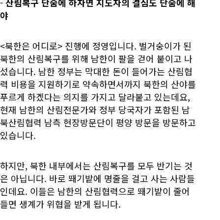
-
산림복구 단숨에 하자면 지도자의 결심도 단숨에 해
야
<북한은 어디로> 진행에 정영입니다. 벌거숭이가 된
북한의 산림복구를 위해 남한이 팔을 걷어 붙이고 나
섰습니다. 남한 정부는 막대한 돈이 들어가는 산림협
력 비용을 지원하기로 약속하면서까지 북한의 산야를
푸르게 하겠다는 의지를 가지고 달라붙고 있는데요,
현재 남한의 산림전문가와 정부 당국자가 포함된 남
북산림협력 남측 현장방문단이 평양 방문을 방문하고
있습니다.
하지만, 북한 내부에서는 산림복구를 모두 반기는 것
은 아닙니다. 바로 뙈기밭에 명줄을 걸고 사는 사람들
인데요. 이들은 남한의 산림협력으로 뙈기밭이 줄어
들면 생계가 위협을 받게 됩니다.