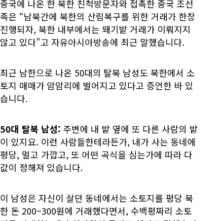
중국에 나온 한 북한 친척방문자와 접촉한 중국 조선
족은 “남북간에 북한의 산림복구를 위한 거래가 한창
진행되자, 북한 내부에서는 뙈기밭 거래가 이뤄지지
않고 있다”고 자유아시아방송에 최근 말했습니다.
최근 남한으로 나온 50대의 탈북 남성도 북한에서 소
토지 매매가 암암리에 벌어지고 있다고 증언한 바 있
습니다.
50대 탈북 남성:
주변에 내 밭 옆에 또 다른 사람의 밭
이 있지요. 이런 사람들한테라든가, 내가 사는 동네에
평당, 멀고 가깝고, 또 어떤 곡식을 심는가에 따라 다
값이 정해져 있습니다.
이 남성은 자신이 살던 동네에서는 소토지를 평당 북
한 돈 200~300원에 거래했다면서, 수백평짜리 소토