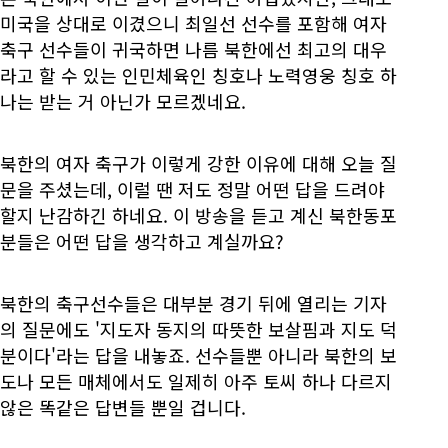
미국을 상대로 이겼으니 최일선 선수를 포함해 여자
축구 선수들이 귀국하면 나름 북한에선 최고의 대우
라고 할 수 있는 인민체육인 칭호나 노력영웅 칭호 하
나는 받는 거 아닌가 모르겠네요.
북한의 여자 축구가 이렇게 강한 이유에 대해 오늘 질
문을 주셨는데, 이럴 땐 저도 정말 어떤 답을 드려야
할지 난감하긴 하네요. 이 방송을 듣고 계신 북한동포
분들은 어떤 답을 생각하고 계실까요?
북한의 축구선수들은 대부분 경기 뒤에 열리는 기자
의 질문에도 '지도자 동지의 따뜻한 보살핌과 지도 덕
분이다'라는 답을 내놓죠. 선수들뿐 아니라 북한의 보
도나 모든 매체에서도 일제히 아주 토씨 하나 다르지
않은 똑같은 답변들 뿐일 겁니다.