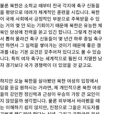
물론 북한은 소학교 때부터 전국 각지에 축구 신동들
을 평양으로 데려가 체계적인 훈련을 시킵니다. 북한
이 국제 사회에서 긍정적인 부분으로 주목받을 수 있
는 거의 몇 안 되는 기회이기 때문에 북한은 유능한 체
육인 양성에 전력을 쏟고 있긴 합니다. 그렇게 전국에
서 뽑혀 올라간 축구 신동들이 몇 년간 하루 종일 축구
만 하면서 그 실력을 쌓아가는 것이기 때문에 좋은 결
과를 내는 기본 요건은 갖추어져 있다고도 볼 수 있습
니다. 특히 여자 축구는 세계적으로 훨씬 더 치열한 남
자 경기보다 국가 경쟁력이 더 있었을 것 같고요.
하지만 오늘 북한을 살아봤던 북한 여성의 입장에서
답을 듣길 원하시는 거라면, 제 개인적으론 북한 여성
들의 강인한 정신력과 근성이 우승의 가장 큰 요인이
지 않았을까 생각합니다. 물론 외부에서 바라봤을 때
는 이해하기 쉽지 않지만, 진정으로 그들은 지도자를
기쁘게 해드려야 한다는 신념, 그리고 공화국의 위상