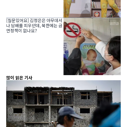
[질문있어요] 김정은은 아무데서
나 담배를 피우던데, 북한에는 금
연정책이 없나요?
많이 읽은 기사