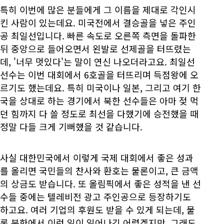
특히 이번에 많은 분들에게 그 이름을 제대로 각인시
킨 사람이 있는데요. 미국전에서 결승골을 넣은 주인
공 최일선입니다. 빠른 속도로 오른쪽 측면을 돌파한
뒤 중앙으로 들어오면서 왼발로 선제골을 터뜨렸는
데, '너무 멋있다'는 말이 연신 나오더라고요. 최일선
선수는 이번 대회에서 6호골을 터뜨리며 득점왕에 오
르기도 했는데요. 특히 미국이나 일본, 그리고 여기 한
국을 상대로 하는 경기에서 북한 선수들은 아마 젖 먹
던 힘까지 다 쓸 정도로 최선을 다했기에 승전했을 때
정말 다들 크게 기뻐했을 것 같습니다.
사실 대한민국에서 이렇게 국제 대회에서 좋은 성과
를 올리면 국민들의 찬사와 환호는 물론이고, 큰 금액
의 상금도 받습니다. 또 올림픽에서 좋은 성적을 낸 선
수들 중에는 텔레비전 광고 주인공으로 등장하기도
하고요. 여러 기업의 후원도 받을 수 있게 되는데, 물
론 북한에서 이런 일이 일어나긴 어렵겠지만, 그래도