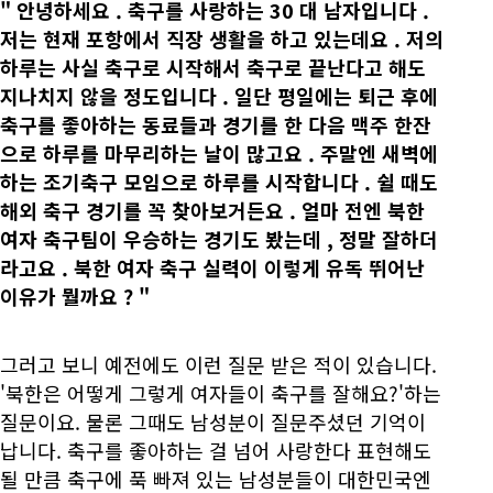
"
안녕하세요
.
축구를 사랑하는
30
대 남자입니다
.
저는 현재 포항에서 직장 생활을 하고 있는데요
.
저의
하루는 사실 축구로 시작해서 축구로 끝난다고 해도
지나치지 않을 정도입니다
.
일단 평일에는 퇴근 후에
축구를 좋아하는 동료들과 경기를 한 다음 맥주 한잔
으로 하루를 마무리하는 날이 많고요
.
주말엔 새벽에
하는 조기축구 모임으로 하루를 시작합니다
.
쉴 때도
해외 축구 경기를 꼭 찾아보거든요
.
얼마 전엔 북한
여자 축구팀이 우승하는 경기도 봤는데
,
정말 잘하더
라고요
.
북한 여자 축구 실력이 이렇게 유독 뛰어난
이유가 뭘까요
?
"
그러고 보니 예전에도 이런 질문 받은 적이 있습니다.
'북한은 어떻게 그렇게 여자들이 축구를 잘해요?'하는
질문이요. 물론 그때도 남성분이 질문주셨던 기억이
납니다. 축구를 좋아하는 걸 넘어 사랑한다 표현해도
될 만큼 축구에 푹 빠져 있는 남성분들이 대한민국엔