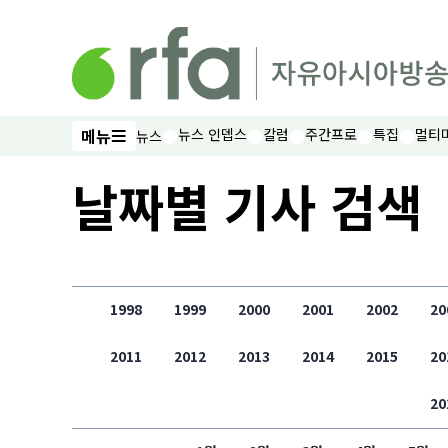
메인 콘텐츠로 건너뛰기
메뉴
뉴스 인뎁스
칼럼
주간프로
특집
멀티
뉴스
메뉴
날짜별 기사 검색
1998
1999
2000
2001
2002
20
2011
2012
2013
2014
2015
20
20