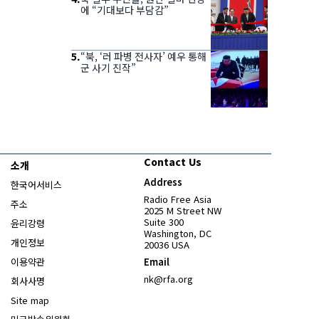
에 “기대보다 부담감”
5
.
“북, ‘러 파병 전사자’ 예우 통해
군 사기 진작”
Contact Us
소개
Address
한국어서비스
Radio Free Asia
주소
2025 M Street NW
Suite 300
윤리강령
Washington, DC
개인정보
20036 USA
이용약관
Email
nk@rfa.org
회사사명
Site map
Opens in new window