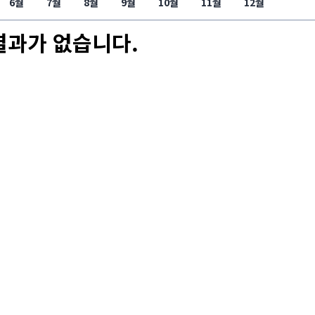
6월
7월
8월
9월
10월
11월
12월
결과가 없습니다.