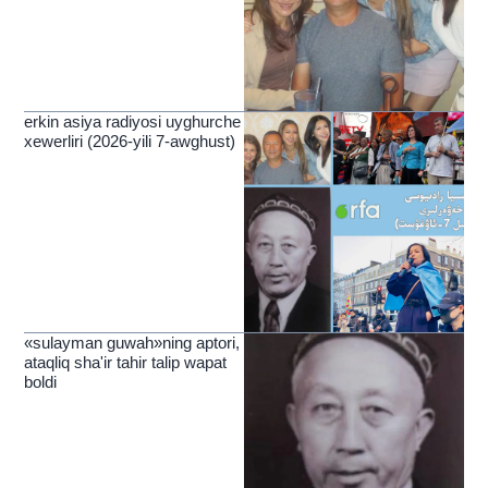
erkin asiya radiyosi uyghurche
xewerliri (2026-yili 7-awghust)
«sulayman guwah»ning aptori,
ataqliq sha'ir tahir talip wapat
boldi