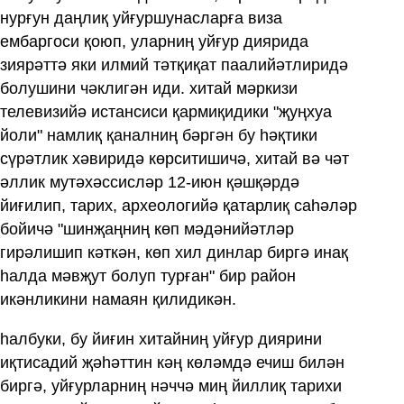
нурғун даңлиқ уйғуршунасларға виза
ембаргоси қоюп, уларниң уйғур диярида
зиярәттә яки илмий тәтқиқат паалийәтлиридә
болушини чәклигән иди. хитай мәркизи
телевизийә истансиси қармиқидики "җуңхуа
йоли" намлиқ қаналниң бәргән бу һәқтики
сүрәтлик хәвиридә көрситишичә, хитай вә чәт
әллик мутәхәссисләр 12-июн қәшқәрдә
йиғилип, тарих, археологийә қатарлиқ саһәләр
бойичә "шинҗаңниң көп мәдәнийәтләр
гирәлишип кәткән, көп хил динлар биргә инақ
һалда мәвҗут болуп турған" бир район
икәнликини намаян қилидикән.
һалбуки, бу йиғин хитайниң уйғур диярини
иқтисадий җәһәттин кәң көләмдә ечиш билән
биргә, уйғурларниң нәччә миң йиллиқ тарихи