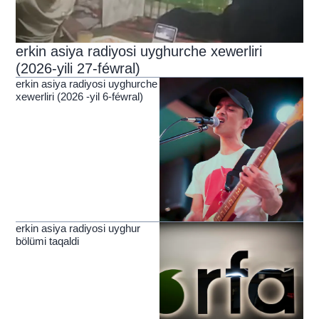
erkin asiya radiyosi uyghurche xewerliri
(2026-yili 27-féwral)
erkin asiya radiyosi uyghurche
xewerliri (2026 -yil 6-féwral)
erkin asiya radiyosi uyghur
bölümi taqaldi