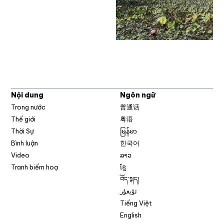
Nội dung
Ngôn ngữ
Trong nước
普通话
Thế giới
粤语
Thời Sự
မြန်မာ
Bình luận
한국어
Video
ລາວ
Tranh biếm hoạ
ខ្មែ
བོད་སྐད།
ئۇيغۇر
Tiếng Việt
English