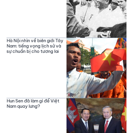
Hà Nội nhìn về biên giới Tây
Nam: tiếng vọng lịch sử và
sự chuẩn bị cho tương lai
Hun Sen đã làm gì để Việt
Nam quay lưng?