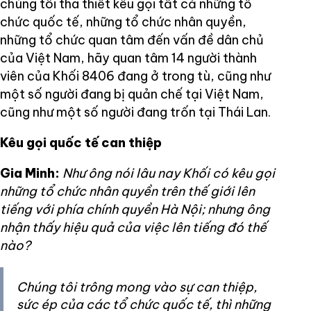
chúng tôi tha thiết kêu gọi tất cả những tổ
chức quốc tế, những tổ chức nhân quyền,
những tổ chức quan tâm đến vấn đề dân chủ
của Việt Nam, hãy quan tâm 14 người thành
viên của Khối 8406 đang ở trong tù, cũng như
một số người đang bị quản chế tại Việt Nam,
cũng như một số người đang trốn tại Thái Lan.
Kêu gọi quốc tế can thiệp
Gia Minh:
Như ông nói lâu nay Khối có kêu gọi
những tổ chức nhân quyền trên thế giới lên
tiếng với phía chính quyền Hà Nội; nhưng ông
nhận thấy hiệu quả của việc lên tiếng đó thế
nào?
Chúng tôi trông mong vào sự can thiệp,
sức ép của các tổ chức quốc tế, thì những