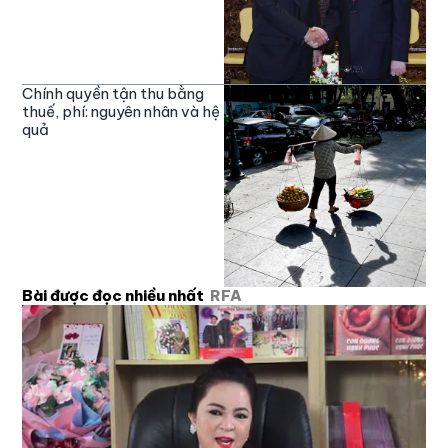
Chính quyền tận thu bằng
thuế, phí: nguyên nhân và hệ
quả
Bài được đọc nhiều nhất
RFA