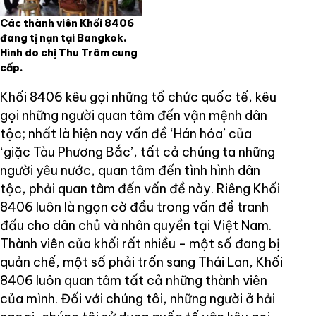
Các thành viên Khối 8406
đang tị nạn tại Bangkok.
Hình do chị Thu Trâm cung
cấp.
Khối 8406 kêu gọi những tổ chức quốc tế, kêu
gọi những người quan tâm đến vận mệnh dân
tộc; nhất là hiện nay vấn đề ‘Hán hóa’ của
‘giặc Tàu Phương Bắc’, tất cả chúng ta những
người yêu nước, quan tâm đến tình hình dân
tộc, phải quan tâm đến vấn đề này. Riêng Khối
8406 luôn là ngọn cờ đầu trong vấn đề tranh
đấu cho dân chủ và nhân quyền tại Việt Nam.
Thành viên của khối rất nhiều - một số đang bị
quản chế, một số phải trốn sang Thái Lan, Khối
8406 luôn quan tâm tất cả những thành viên
của mình. Đối với chúng tôi, những người ở hải