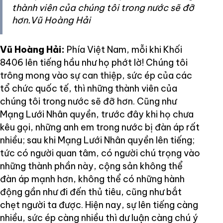
thành viên của chúng tôi trong nước sẽ đỡ
hơn.Vũ Hoàng Hải
Vũ Hoàng Hải:
Phía Việt Nam, mỗi khi Khối
8406 lên tiếng hầu như họ phớt lờ! Chúng tôi
trông mong vào sự can thiệp, sức ép của các
tổ chức quốc tế, thì những thành viên của
chúng tôi trong nước sẽ đỡ hơn. Cũng như
Mạng Lưới Nhân quyền, trước đây khi họ chưa
kêu gọi, những anh em trong nước bị đàn áp rất
nhiều; sau khi Mạng Lưới Nhân quyền lên tiếng;
tức có người quan tâm, có người chú trọng vào
những thành phần này, cộng sản không thể
đàn áp mạnh hơn, không thể có những hành
động gần như đi đến thủ tiêu, cũng như bắt
chẹt người ta được. Hiện nay, sự lên tiếng càng
nhiều, sức ép càng nhiều thì dư luận càng chú ý