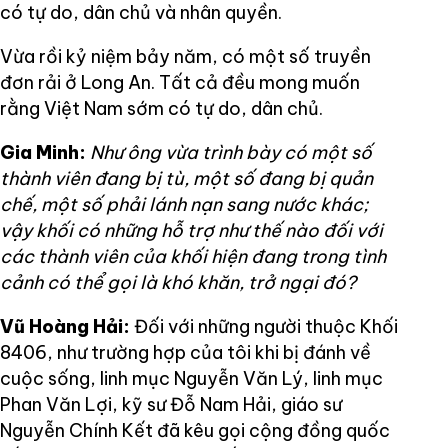
có tự do, dân chủ và nhân quyền.
Vừa rồi kỷ niệm bảy năm, có một số truyền
đơn rải ở Long An. Tất cả đều mong muốn
rằng Việt Nam sớm có tự do, dân chủ.
Gia Minh:
Như ông vừa trình bày có một số
thành viên đang bị tù, một số đang bị quản
chế, một số phải lánh nạn sang nước khác;
vậy khối có những hỗ trợ như thế nào đối với
các thành viên của khối hiện đang trong tình
cảnh có thể gọi là khó khăn, trở ngại đó?
Vũ Hoàng Hải:
Đối với những người thuộc Khối
8406, như trường hợp của tôi khi bị đánh về
cuộc sống, linh mục Nguyễn Văn Lý, linh mục
Phan Văn Lợi, kỹ sư Đỗ Nam Hải, giáo sư
Nguyễn Chính Kết đã kêu gọi cộng đồng quốc