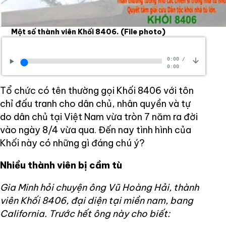
Một số thành viên Khối 8406.
(File photo)
0:00
/
0:00
Tổ chức có tên thường gọi Khối 8406 với tôn
chỉ đấu tranh cho dân chủ, nhân quyền và tự
do dân chủ tại Việt Nam vừa tròn 7 năm ra đời
vào ngày 8/4 vừa qua. Đến nay tình hình của
Khối này có những gì đáng chú ý?
Nhiều thành viên bị cầm tù
Gia Minh hỏi chuyện ông Vũ Hoàng Hải, thành
viên Khối 8406, đại diện tại miền nam, bang
California. Trước hết ông này cho biết: