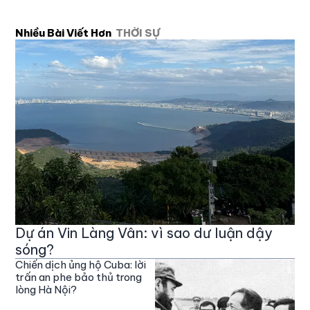
Nhiều Bài Viết Hơn
THỜI SỰ
Dự án Vin Làng Vân: vì sao dư luận dậy
sóng?
Chiến dịch ủng hộ Cuba: lời
trấn an phe bảo thủ trong
lòng Hà Nội?