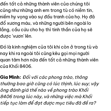
đến tất cả những thành viên của chúng tôi
cũng như những anh em trong tù có niềm tin,
niềm hy vọng vào sự đấu tranh của họ. Họ đã
đổ xương máu, và những người bên ngoài lo
lắng, cầu cứu cho họ thì tinh thần của họ sẽ
được 'vươn' lên.
Đó là kinh nghiệm của tôi khi còn ở trong tù và
nay khi ra ngoài tôi cũng kêu gọi mọi người
quan tâm hơn nữa đến tất cả những thành viên
của Khối 8406.
Gia Minh:
Đối với các phong trào, thông
thường bao giờ cũng có lúc thịnh, lúc suy; vậy
ông đánh giá thế nào về phong trào Khối
8406 trong lúc này, và những việc mà Khối
tiếp tục làm để đạt được mục tiêu đã đề ra?