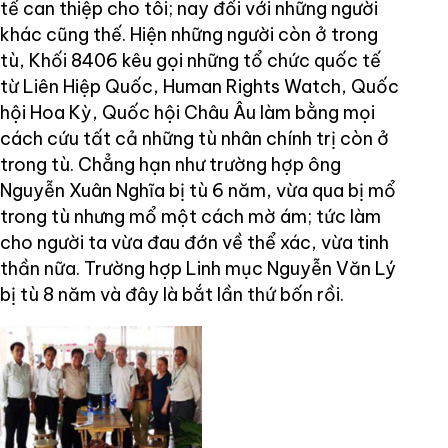
tế can thiệp cho tôi; nay đối với những người
khác cũng thế. Hiện những người còn ở trong
tù, Khối 8406 kêu gọi những tổ chức quốc tế
từ Liên Hiệp Quốc, Human Rights Watch, Quốc
hội Hoa Kỳ, Quốc hội Châu Âu làm bằng mọi
cách cứu tất cả những tù nhân chính trị còn ở
trong tù. Chẳng hạn như trường hợp ông
Nguyễn Xuân Nghĩa bị tù 6 năm, vừa qua bị mổ
trong tù nhưng mổ một cách mờ ám; tức làm
cho người ta vừa đau đớn về thể xác, vừa tinh
thần nữa. Trường hợp Linh mục Nguyễn Văn Lý
bị tù 8 năm và đây là bắt lần thứ bốn rồi.