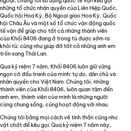
ngoại, chúng tôi sử dụng quốc tế vận kêu gọi
những tổ chức nhân quyền của Liên Hiệp Quốc,
Quốc hội Hoa Kỳ, Bộ Ngoại giao Hoa Kỳ, Quốc
hội Châu Âu và một số tổ chức vận động quốc
tế vận để giúp cho tất cả những thành viên
của Khối 8406 đang ở trong tù được sớm ra
khỏi tù; cũng như giúp đỡ tất cả những anh em
trốn sang Thái Lan.
Qua kỷ niệm 7 năm, Khối 8406 luôn giữ vững
ngọn cờ đấu tranh của mình: tự do, dân chủ và
nhân quyền cho Việt Nam. Chúng tôi, những
thành viên của Khối 8406, luôn quan tâm đến
anh em, thành viên của mình là những người
cùng chung sống, cùng hoạt động với nhau.
Chúng tôi bằng mọi cách về tinh thần cũng như
vật chất để kêu gọi. Qua kỷ niệm 7 năm này,