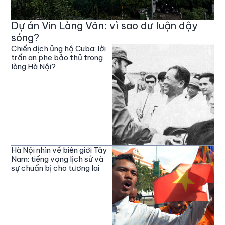
Dự án Vin Làng Vân: vì sao dư luận dậy
sóng?
Chiến dịch ủng hộ Cuba: lời
trấn an phe bảo thủ trong
lòng Hà Nội?
Hà Nội nhìn về biên giới Tây
Nam: tiếng vọng lịch sử và
sự chuẩn bị cho tương lai