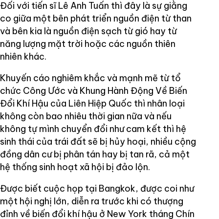
Đối với tiến sĩ Lê Anh Tuấn thì đây là sự giằng
co giữa một bên phát triển nguồn điện từ than
và bên kia là nguồn điện sạch từ gió hay từ
năng lượng mặt trời hoặc các nguồn thiên
nhiên khác.
Khuyến cáo nghiêm khắc và mạnh mẽ từ tổ
chức Công Ước và Khung Hành Động Về Biến
Đổi Khí Hậu của Liên Hiệp Quốc thì nhân loại
không còn bao nhiêu thời gian nữa và nếu
không tự mình chuyển đổi như cam kết thì hệ
sinh thái của trái đất sẽ bị hủy hoại, nhiều cộng
đồng dân cư bị phân tán hay bị tan rã, cả một
hệ thống sinh hoạt xã hội bị đảo lộn.
Được biết cuộc họp tại Bangkok, được coi như
một hội nghị lớn, diễn ra trước khi có thượng
đỉnh về biến đổi khí hậu ở New York tháng Chín