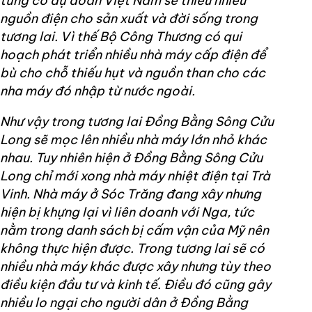
từng có dự đoán Việt Nam sẽ thiếu nhiều
nguồn điện cho sản xuất và đời sống trong
tương lai. Vì thế Bộ Công Thương có qui
hoạch phát triển nhiều nhà máy cấp điện để
bù cho chỗ thiếu hụt và nguồn than cho các
nha máy đó nhập từ nước ngoài.
Như vậy trong tương lai Đồng Bằng Sông Cửu
Long sẽ mọc lên nhiều nhà máy lớn nhỏ khác
nhau. Tuy nhiên hiện ở Đồng Bằng Sông Cửu
Long chỉ mới xong nhà máy nhiệt điện tại Trà
Vinh. Nhà máy ở Sóc Trăng đang xây nhưng
hiện bị khựng lại vì liên doanh với Nga, tức
nằm trong danh sách bị cấm vận của Mỹ nên
không thực hiện được. Trong tương lai sẽ có
nhiều nhà máy khác được xây nhưng tùy theo
điều kiện đầu tư và kinh tế. Điều đó cũng gây
nhiều lo ngại cho người dân ở Đồng Bằng