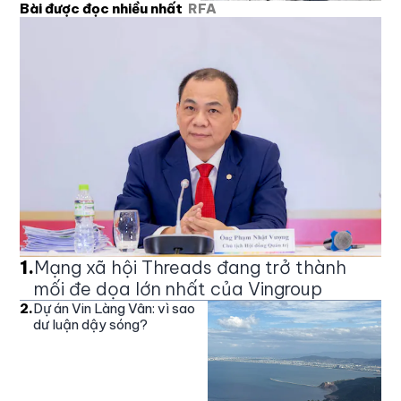
Bài được đọc nhiều nhất
RFA
1
.
Mạng xã hội Threads đang trở thành
mối đe dọa lớn nhất của Vingroup
2
.
Dự án Vin Làng Vân: vì sao
dư luận dậy sóng?