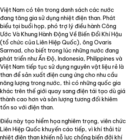
Việt Nam có tên trong danh sách các nước
đang tăng gia sử dụng nhiệt điện than. Phát
biểu tại buổi họp, phó trợ lý điều hành Công
Ước Và Khung Hành Động Về Biến Đổi Khí Hậu
(tổ chức của Liên Hiệp Quốc), ông Ovaris
Sarmad, cho biết trong lúc những nước đang
phát triển như Ấn Độ, Indonesia, Philippines và
Việt Nam tiếp tục sử dụng nguyên vật liệu rẻ là
than để sản xuất điện cung ứng cho nhu cầu
năng lượng trong nước, thì có những quốc gia
khác trên thế giới quay sang điện tái tạo dù giá
thành cao hơn và sản lượng tương đối khiêm
tốn so với điện than.
Điều này tạo hiểm họa nghiêm trọng, viên chức
Liên Hiệp Quốc khuyến cáo tiếp, vì khí thải từ
nhiệt điện than khiến nỗ lực chống biến đởi khí