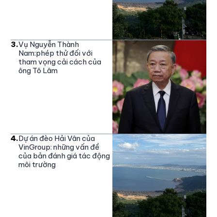
3
.
Vụ Nguyễn Thành
Nam:phép thử đối với
tham vọng cải cách của
ông Tô Lâm
4
.
Dự án đèo Hải Vân của
VinGroup: những vấn đề
của bản đánh giá tác động
môi trường