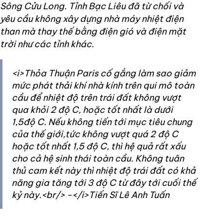
Sông Cửu Long. Tỉnh Bạc Liêu đã từ chối và
yêu cầu không xây dựng nhà máy nhiệt điện
than mà thay thế bằng điện gió và điện mặt
trời như các tỉnh khác.
<i>Thỏa Thuận Paris cố gắng làm sao giảm
mức phát thải khí nhà kính trên qui mô toàn
cầu để nhiệt độ trên trái đất không vượt
qua khỏi 2 độ C, hoặc tốt nhất là dưới
1,5độ C. Nếu không tiến tới mục tiêu chung
của thế giới,tức không vượt quá 2 độ C
hoặc tốt nhất 1,5 độ C, thì hệ quả rất xấu
cho cả hệ sinh thái toàn cầu. Không tuân
thủ cam kết này thì nhiệt độ trái đất có khả
năng gia tăng tới 3 độ C từ đây tới cuối thế
kỷ này.<br/> -</i>Tiến Sĩ Lê Anh Tuấn