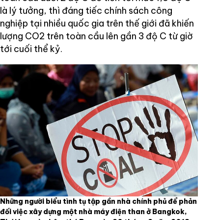
là lý tưởng, thì đáng tiếc chính sách công
nghiệp tại nhiều quốc gia trên thế giới đã khiến
lượng CO2 trên toàn cầu lên gần 3 độ C từ giờ
tới cuối thể kỷ.
Những người biểu tình tụ tập gần nhà chính phủ để phản
đối việc xây dựng một nhà máy điện than ở Bangkok,