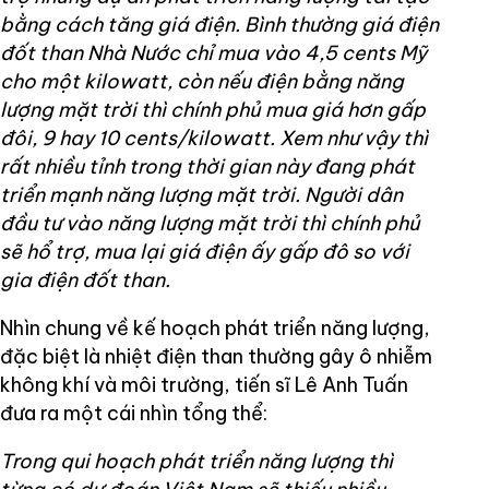
bằng cách tăng giá điện. Bình thường giá điện
đốt than Nhà Nước chỉ mua vào 4,5 cents Mỹ
cho một kilowatt, còn nếu điện bằng năng
lượng mặt trời thì chính phủ mua giá hơn gấp
đôi, 9 hay 10 cents/kilowatt. Xem như vậy thì
rất nhiều tỉnh trong thời gian này đang phát
triển mạnh năng lượng mặt trời. Người dân
đầu tư vào năng lượng mặt trời thì chính phủ
sẽ hổ trợ, mua lại giá điện ấy gấp đô so với
gia điện đốt than.
Nhìn chung về kế hoạch phát triển năng lượng,
đặc biệt là nhiệt điện than thường gây ô nhiễm
không khí và môi trường, tiến sĩ Lê Anh Tuấn
đưa ra một cái nhìn tổng thể:
Trong qui hoạch phát triển năng lượng thì