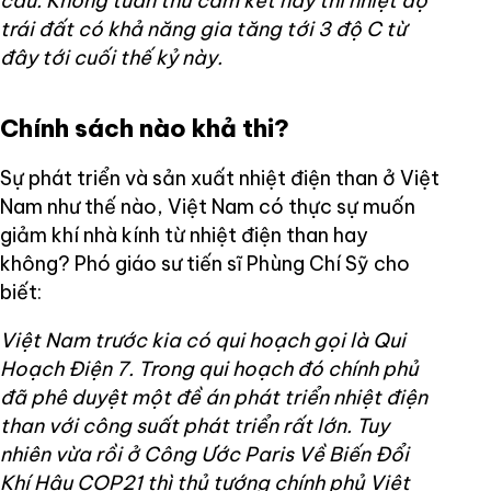
cầu. Không tuân thủ cam kết này thì nhiệt độ
trái đất có khả năng gia tăng tới 3 độ C từ
đây tới cuối thế kỷ này.
Chính sách nào khả thi?
Sự phát triển và sản xuất nhiệt điện than ở Việt
Nam như thế nào, Việt Nam có thực sự muốn
giảm khí nhà kính từ nhiệt điện than hay
không? Phó giáo sư tiến sĩ Phùng Chí Sỹ cho
biết:
Việt Nam trước kia có qui hoạch gọi là Qui
Hoạch Điện 7. Trong qui hoạch đó chính phủ
đã phê duyệt một đề án phát triển nhiệt điện
than với công suất phát triển rất lớn. Tuy
nhiên vừa rồi ở Công Ước Paris Về Biến Đổi
Khí Hậu COP21 thì thủ tướng chính phủ Việt