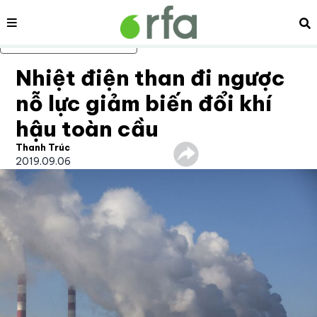
Nội dung
Tì
Bỏ qua nội dung chính
Nhiệt điện than đi ngược
nỗ lực giảm biến đổi khí
hậu toàn cầu
Thanh Trúc
2019.09.06