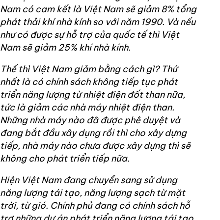
Nam có cam kết là Việt Nam sẽ giảm 8% tổng
phát thải khí nhà kính so với năm 1990. Và nếu
như có được sự hỗ trợ của quốc tế thì Việt
Nam sẽ giảm 25% khí nhà kính.
Thế thì Việt Nam giảm bằng cách gì? Thứ
nhất là có chính sách không tiếp tục phát
triển năng lượng từ nhiệt điện đốt than nữa,
tức là giảm các nhà máy nhiệt điện than.
Những nhà máy nào đã được phê duyệt và
đang bắt đầu xây dụng rồi thì cho xây dựng
tiếp, nhà máy nào chưa được xây dựng thì sẽ
không cho phát triển tiếp nữa.
Hiện Việt Nam đang chuyển sang sử dụng
năng lượng tái tạo, năng lượng sạch từ mặt
trời, từ gió. Chính phủ đang có chính sách hỗ
trợ những dự án phát triển năng lượng tái tạo