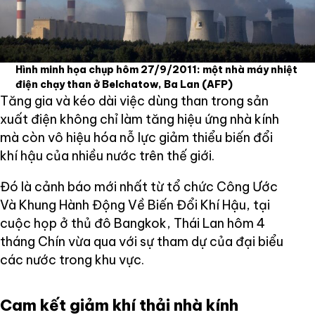
Hình minh họa chụp hôm 27/9/2011: một nhà máy nhiệt
điện chạy than ở Belchatow, Ba Lan
(AFP)
Tăng gia và kéo dài việc dùng than trong sản
xuất điện không chỉ làm tăng hiệu ứng nhà kính
mà còn vô hiệu hóa nỗ lực giảm thiểu biến đổi
khí hậu của nhiều nước trên thế giới.
Đó là cảnh báo mới nhất từ tổ chức Công Ước
Và Khung Hành Động Về Biến Đổi Khí Hậu, tại
cuộc họp ở thủ đô Bangkok, Thái Lan hôm 4
tháng Chín vừa qua với sự tham dự của đại biểu
các nước trong khu vực.
Cam kết giảm khí thải nhà kính