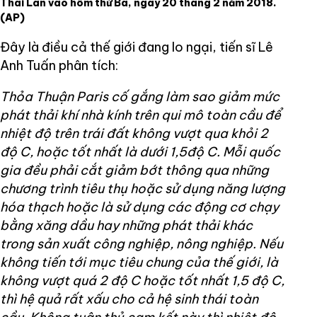
Thái Lan vào hôm thứ Ba, ngày 20 tháng 2 năm 2018.
(AP)
Đây là điều cả thế giới đang lo ngại, tiến sĩ Lê
Anh Tuấn phân tích:
Thỏa Thuận Paris cố gắng làm sao giảm mức
phát thải khí nhà kính trên qui mô toàn cầu để
nhiệt độ trên trái đất không vượt qua khỏi 2
độ C, hoặc tốt nhất là dưới 1,5độ C. Mỗi quốc
gia đều phải cắt giảm bớt thông qua những
chương trình tiêu thụ hoặc sử dụng năng lượng
hóa thạch hoặc là sử dụng các động cơ chạy
bằng xăng dầu hay những phát thải khác
trong sản xuất công nghiệp, nông nghiệp. Nếu
không tiến tới mục tiêu chung của thế giới, là
không vượt quá 2 độ C hoặc tốt nhất 1,5 độ C,
thì hệ quả rất xấu cho cả hệ sinh thái toàn