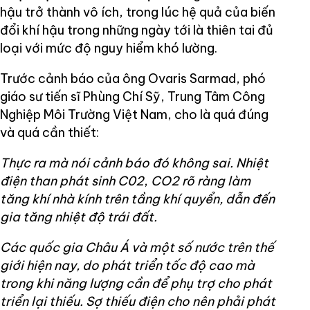
hậu trở thành vô ích, trong lúc hệ quả của biến
đổi khí hậu trong những ngày tới là thiên tai đủ
loại với mức độ nguy hiểm khó lường.
Trước cảnh báo của ông Ovaris Sarmad, phó
giáo sư tiến sĩ Phùng Chí Sỹ, Trung Tâm Công
Nghiệp Môi Trường Việt Nam, cho là quá đúng
và quá cần thiết:
Thực ra mà nói cảnh báo đó không sai. Nhiệt
điện than phát sinh C02
,
CO2 rõ ràng làm
tăng khí nhà kính trên tầng khí quyển, dẫn đến
gia tăng nhiệt độ trái đất.
Các quốc gia Châu Á và một số nước trên thế
giới hiện nay, do phát triển tốc độ cao mà
trong khi năng lượng cần để phụ trợ cho phát
triển lại thiếu. Sợ thiếu điện cho nên phải phát