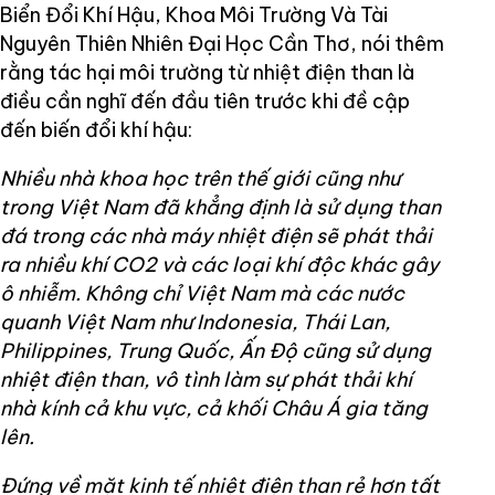
Biển Đổi Khí Hậu, Khoa Môi Trường Và Tài
Nguyên Thiên Nhiên Đại Học Cần Thơ, nói thêm
rằng tác hại môi trường từ nhiệt điện than là
điều cần nghĩ đến đầu tiên trước khi đề cập
đến biến đổi khí hậu:
Nhiều nhà khoa học trên thế giới cũng như
trong Việt Nam đã khẳng định là sử dụng than
đá trong các nhà máy nhiệt điện sẽ phát thải
ra nhiều khí CO2 và các loại khí độc khác gây
ô nhiễm. Không chỉ Việt Nam mà các nước
quanh Việt Nam như Indonesia, Thái Lan,
Philippines, Trung Quốc, Ấn Độ cũng sử dụng
nhiệt điện than, vô tình làm sự phát thải khí
nhà kính cả khu vực, cả khối Châu Á gia tăng
lên.
Đứng về mặt kinh tế nhiệt điện than rẻ hơn tất