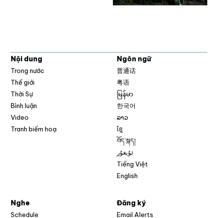
Nội dung
Ngôn ngữ
Trong nước
普通话
Thế giới
粤语
Thời Sự
မြန်မာ
Bình luận
한국어
Video
ລາວ
Tranh biếm hoạ
ខ្មែ
བོད་སྐད།
ئۇيغۇر
Tiếng Việt
English
Nghe
Đăng ký
Schedule
Email Alerts