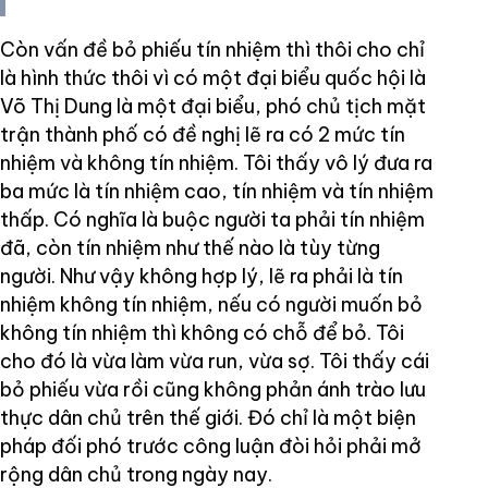
Còn vấn đề bỏ phiếu tín nhiệm thì thôi cho chỉ
là hình thức thôi vì có một đại biểu quốc hội là
Võ Thị Dung là một đại biểu, phó chủ tịch mặt
trận thành phố có đề nghị lẽ ra có 2 mức tín
nhiệm và không tín nhiệm. Tôi thấy vô lý đưa ra
ba mức là tín nhiệm cao, tín nhiệm và tín nhiệm
thấp. Có nghĩa là buộc người ta phải tín nhiệm
đã, còn tín nhiệm như thế nào là tùy từng
người. Như vậy không hợp lý, lẽ ra phải là tín
nhiệm không tín nhiệm, nếu có người muốn bỏ
không tín nhiệm thì không có chỗ để bỏ. Tôi
cho đó là vừa làm vừa run, vừa sợ. Tôi thấy cái
bỏ phiếu vừa rồi cũng không phản ánh trào lưu
thực dân chủ trên thế giới. Đó chỉ là một biện
pháp đối phó trước công luận đòi hỏi phải mở
rộng dân chủ trong ngày nay.