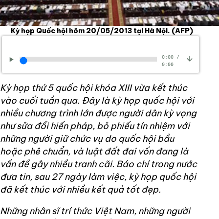
Kỳ họp Quốc hội hôm 20/05/2013 tại Hà Nội.
(AFP)
0:00
/
0:00
Kỳ họp thứ 5 quốc hội khóa XIII vừa kết thúc
vào cuối tuần qua. Đây là kỳ họp quốc hội với
nhiều chương trình lớn được người dân kỳ vọng
như sửa đổi hiến pháp, bỏ phiếu tín nhiệm với
những người giữ chức vụ do quốc hội bầu
hoặc phê chuẩn, và luật đất đai vốn đang là
vấn đề gây nhiều tranh cãi. Báo chí trong nước
đưa tin, sau 27 ngày làm việc, kỳ họp quốc hội
đã kết thúc với nhiều kết quả tốt đẹp.
Những nhân sĩ trí thức Việt Nam, những người