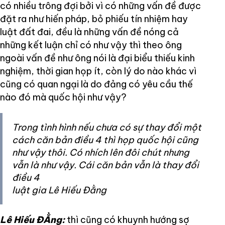
có nhiều trông đợi bởi vì có những vấn đề được
đặt ra như hiến pháp, bỏ phiếu tín nhiệm hay
luật đất đai, đều là những vấn đề nóng cả
những kết luận chỉ có như vậy thì theo ông
ngoài vấn đề như ông nói là đại biểu thiếu kinh
nghiệm, thời gian họp ít, còn lý do nào khác vì
cũng có quan ngại là do đảng có yêu cầu thế
nào đó mà quốc hội như vậy?
Trong tình hình nếu chưa có sự thay đổi một
cách căn bản điều 4 thì họp quốc hội cũng
như vậy thôi. Có nhích lên đôi chút nhưng
vẫn là như vậy. Cái căn bản vẫn là thay đổi
điều 4
luật gia Lê Hiếu Đằng
Lê Hiếu ĐẰng:
thì cũng có khuynh hướng sợ