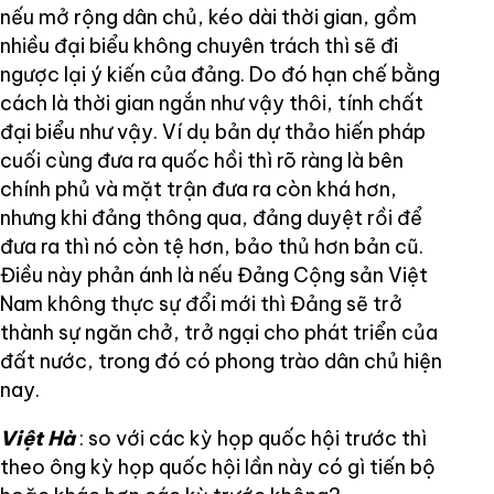
nếu mở rộng dân chủ, kéo dài thời gian, gồm
nhiều đại biểu không chuyên trách thì sẽ đi
ngược lại ý kiến của đảng. Do đó hạn chế bằng
cách là thời gian ngắn như vậy thôi, tính chất
đại biểu như vậy. Ví dụ bản dự thảo hiến pháp
cuối cùng đưa ra quốc hồi thì rõ ràng là bên
chính phủ và mặt trận đưa ra còn khá hơn,
nhưng khi đảng thông qua, đảng duyệt rồi để
đưa ra thì nó còn tệ hơn, bảo thủ hơn bản cũ.
Điều này phản ánh là nếu Đảng Cộng sản Việt
Nam không thực sự đổi mới thì Đảng sẽ trở
thành sự ngăn chở, trở ngại cho phát triển của
đất nước, trong đó có phong trào dân chủ hiện
nay.
Việt Hà
: so với các kỳ họp quốc hội trước thì
theo ông kỳ họp quốc hội lần này có gì tiến bộ