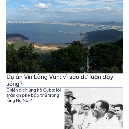
Dự án Vin Làng Vân: vì sao dư luận dậy
sóng?
Chiến dịch ủng hộ Cuba: lời
trấn an phe bảo thủ trong
lòng Hà Nội?