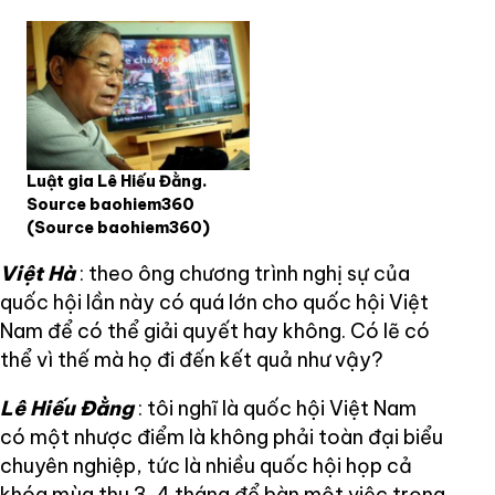
Luật gia Lê Hiếu Đằng.
Source baohiem360
(Source baohiem360)
Việt Hà
: theo ông chương trình nghị sự của
quốc hội lần này có quá lớn cho quốc hội Việt
Nam để có thể giải quyết hay không. Có lẽ có
thể vì thế mà họ đi đến kết quả như vậy?
Lê Hiếu Đằng
: tôi nghĩ là quốc hội Việt Nam
có một nhược điểm là không phải toàn đại biểu
chuyên nghiệp, tức là nhiều quốc hội họp cả
khóa mùa thu 3, 4 tháng để bàn một việc trọng