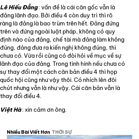
Lê Hiếu Đẳng
: vấn đề là cái căn gốc vẫn là
đảng lãnh đạo. Bởi điều 4 còn duy trì thì rõ
ràng là đảng là bao trùm trên hết. Đảng đứng
trên và đứng ngoài luật pháp, không có quy
định nào của đảng, chế tài mà đảng làm không
đúng, đảng đưa ra kiến nghị không đúng, thì
chưa có. Vừa rồi cũng có đòi hỏi về mục về sự
lãnh đạo của đảng. Trong tình hình nếu chưa có
sự thay đổi một cách căn bản điều 4 thì họp
quốc hội cũng như vậy thôi. Có nhích lên đôi
chút nhưng vẫn là như vậy. Cái căn bản vẫn là
thay đổi điều 4.
Việt Hà
: xin cảm ơn ông.
Nhiều Bài Viết Hơn
THỜI SỰ