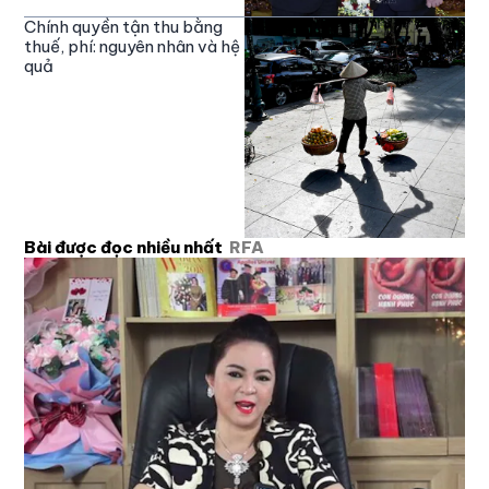
Chính quyền tận thu bằng
thuế, phí: nguyên nhân và hệ
quả
Bài được đọc nhiều nhất
RFA