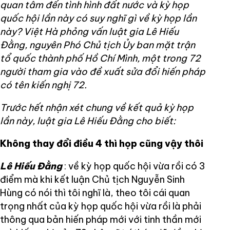
quan tâm đến tình hình đất nước và kỳ họp
quốc hội lần này có suy nghĩ gì về kỳ họp lần
này? Việt Hà phỏng vấn luật gia Lê Hiếu
Đằng, nguyên Phó Chủ tịch Ủy ban mặt trận
tổ quốc thành phố Hồ Chí Mình, một trong 72
người tham gia vào đề xuất sửa đổi hiến pháp
có tên kiến nghị 72.
Trước hết nhận xét chung về kết quả kỳ họp
lần này, luật gia Lê Hiếu Đằng cho biết:
Không thay đổi điều 4 thì họp cũng vậy thôi
Lê Hiếu Đằng
: về kỳ họp quốc hội vừa rồi có 3
điểm mà khi kết luận Chủ tịch Nguyễn Sinh
Hùng có nói thì tôi nghĩ là, theo tôi cái quan
trọng nhất của kỳ họp quốc hội vừa rồi là phải
thông qua bản hiến pháp mới với tinh thần mới