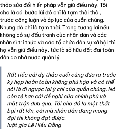
thảo sửa đổi hiến pháp vẫn giữ điều này. Tôi
cho là cái bước lùi đó chỉ là tạm thời thôi,
trước công luận và áp lực của quần chúng.
Nhưng đó chỉ là tạm thời. Trong tương lai nếu
không có sự đấu tranh của nhân dân và các
nhân sĩ trí thức và các tổ chức dân sự xã hội thì
họ vẫn giữ điều này, tức là sở hữu đất đai toàn
dân do nhà nước quản lý.
Rất tiếc cái dự thảo cuối cùng đưa ra trước
kỳ họp hoàn toàn không phù hợp và có thể
nói là đi ngược lại ý chí của quần chúng. Nó
còn tệ hơn cái đề nghị của chính phủ và
mặt trận đưa qua. Tôi cho đó là một thất
bại rất lớn, cái mà nhân dân đang mong
đợi thì không đạt được.
luật gia Lê Hiếu Đằng