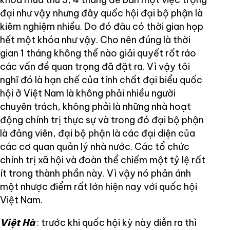
đại như vậy nhưng đây quốc hội đại bộ phận là
kiêm nghiệm nhiều. Do đó đâu có thời gian họp
hết một khóa như vậy. Cho nên đúng là thời
gian 1 tháng không thể nào giải quyết rốt ráo
các vấn đề quan trọng đã đặt ra. Vì vậy tôi
nghĩ đó là hạn chế của tính chất đại biểu quốc
hội ở Việt Nam là không phải nhiều người
chuyên trách, không phải là những nhà hoạt
động chính trị thực sự và trong đó đại bộ phận
là đảng viên, đại bộ phận là các đại diện của
các cơ quan quản lý nhà nước. Các tổ chức
chính trị xã hội và đoàn thể chiếm một tỷ lệ rất
ít trong thành phần này. Vì vậy nó phản ánh
một nhược điểm rất lớn hiện nay với quốc hội
Việt Nam.
Việt Hà
: trước khi quốc hội kỳ này diễn ra thì