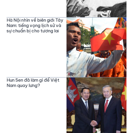
Hà Nội nhìn về biên giới Tây
Nam: tiếng vọng lịch sử và
sự chuẩn bị cho tương lai
Hun Sen đã làm gì để Việt
Nam quay lưng?