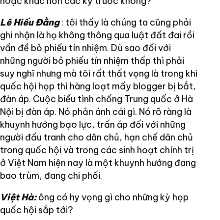
hoặc khác hơn các kỳ trước không?
Lê Hiếu Đằng
: tôi thấy là chúng ta cũng phải
ghi nhận là họ không thông qua luật đất đai rồi
vấn đề bỏ phiếu tín nhiệm. Dù sao đối với
những người bỏ phiếu tín nhiệm thấp thì phải
suy nghĩ nhưng mà tôi rất thất vọng là trong khi
quốc hội họp thì hàng loạt mấy blogger bị bắt,
đàn áp. Cuộc biểu tình chống Trung quốc ở Hà
Nội bị đàn áp. Nó phản ánh cái gì. Nó rõ ràng là
khuynh hướng bạo lực, trấn áp đối với những
người đấu tranh cho dân chủ, hạn chế dân chủ
trong quốc hội và trong các sinh hoạt chính trị
ở Việt Nam hiện nay là một khuynh hướng đang
bao trùm, đang chi phối.
Việt Hà:
ông có hy vọng gì cho những kỳ họp
quốc hội sắp tới?