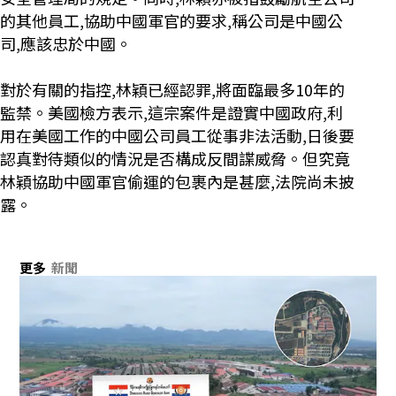
的其他員工,協助中國軍官的要求,稱公司是中國公
司,應該忠於中國。
對於有關的指控,林穎已經認罪,將面臨最多10年的
監禁。美國檢方表示,這宗案件是證實中國政府,利
用在美國工作的中國公司員工從事非法活動,日後要
認真對待類似的情況是否構成反間諜威脅。但究竟
林穎協助中國軍官偷運的包裹內是甚麼,法院尚未披
露。
更多
新聞