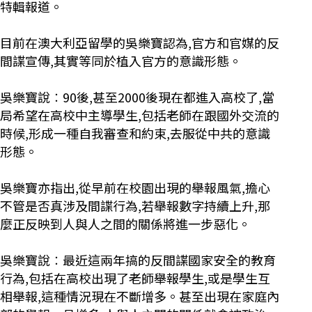
特輯報道。
目前在澳大利亞留學的吳樂寶認為,官方和官媒的反
間諜宣傳,其實等同於植入官方的意識形態。
吳樂寶說︰90後,甚至2000後現在都進入高校了,當
局希望在高校中主導學生,包括老師在跟國外交流的
時候,形成一種自我審查和約束,去服從中共的意識
形態。
吳樂寶亦指出,從早前在校園出現的舉報風氣,擔心
不管是否真涉及間諜行為,若舉報數字持續上升,那
麼正反映到人與人之間的關係將進一步惡化。
吳樂寶說︰最近這兩年搞的反間諜國家安全的教育
行為,包括在高校出現了老師舉報學生,或是學生互
相舉報,這種情況現在不斷增多。甚至出現在家庭內