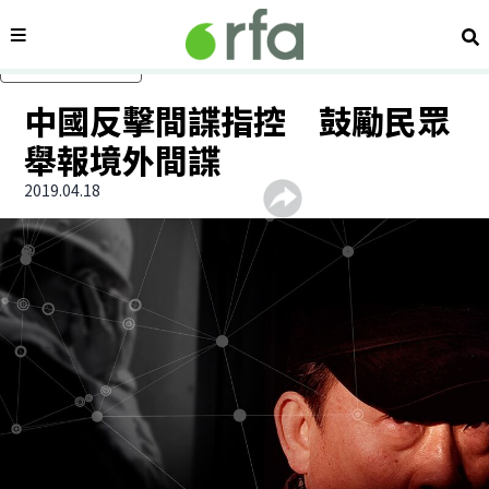
內容分類
搜
跳過主要內容
中國反擊間諜指控 鼓勵民眾
舉報境外間諜
2019.04.18