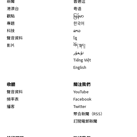
新聞
普通话
港澳台
粤语
觀點
မြန်မာ
專題
한국어
科技
ລາວ
聲音資料
ខ្មែ
影片
བོད་སྐད།
ئۇيغۇر
Tiếng Việt
English
收聽
關注我們
Opens in new window
聲音資料
YouTube
Opens in new window
頻率表
Facebook
Opens in new window
播客
Twitter
Opens in new wi
聚合新聞（RSS）
訂閱電郵新聞