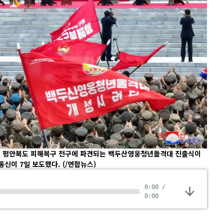
데 평안북도 피해복구 전구에 파견되는 백두산영웅청년돌격대 진출식이
통신이 7일 보도했다.
(/연합뉴스)
0:00
/
0:00