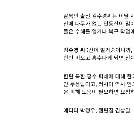
탈북민 출신 김수경씨는 이날 
산에 나무가 없는 민둥산이 많아
들은 수해를 입거나 복구 작업
김수경 씨
:
산이 벌거숭이니까, 
한번 비오고 홍수나게 되면 산이
한편 북한 홍수 피해에 대해 
만 무응답이고, 러시아 역시 인
은 피해 도움이 필요하면 요청
에디터 박정우, 웹편집 김상일