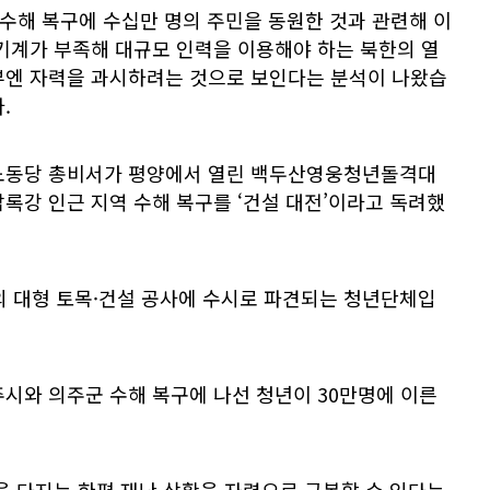
 수해 복구에 수십만 명의 주민을 동원한 것과 관련해 이
기계가 부족해 대규모 인력을 이용해야 하는 북한의 열
부엔 자력을 과시하려는 것으로 보인다는 분석이 나왔습
.
 노동당 총비서가 평양에서 열린 백두산영웅청년돌격대
록강 인근 지역 수해 복구를 ‘건설 대전’이라고 독려했
 대형 토목·건설 공사에 수시로 파견되는 청년단체입
시와 의주군 수해 복구에 나선 청년이 30만명에 이른