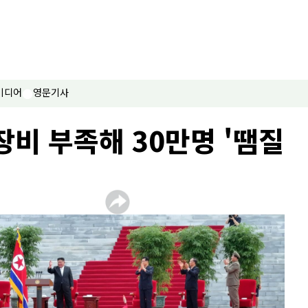
미디어
영문기사
장비 부족해 30만명 '땜질