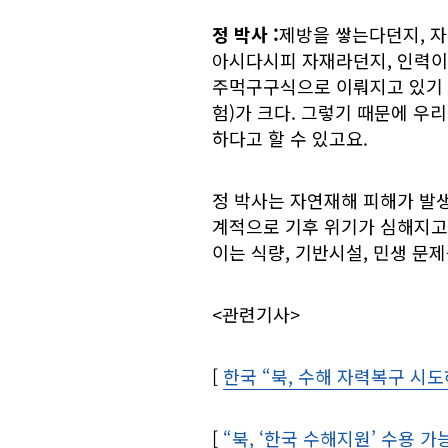
정 박사
:
제방을 쌓는다던지, 자
아시다시피 자재라던지, 인력이
주먹구구식으로 이뤄지고 있기 
험)가 크다. 그렇기 때문에 우
하다고 할 수 있고요.
정 박사는 자연재해 피해가 발생
계적으로 기후 위기가 심해지고
이는 식량, 기반시설, 민생 문
<관련기사>
[
한국 “북, 수해 자력복구 시
[
“북, ‘한국 수해지원’ 수용 가