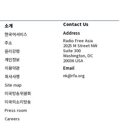
Contact Us
소개
Address
한국어서비스
Radio Free Asia
주소
2025 M Street NW
Suite 300
윤리강령
Washington, DC
개인정보
20036 USA
이용약관
Email
nk@rfa.org
회사사명
Site map
Opens in new window
미국방송위원회
Opens in new window
미국의소리방송
Press room
Opens in new window
Careers