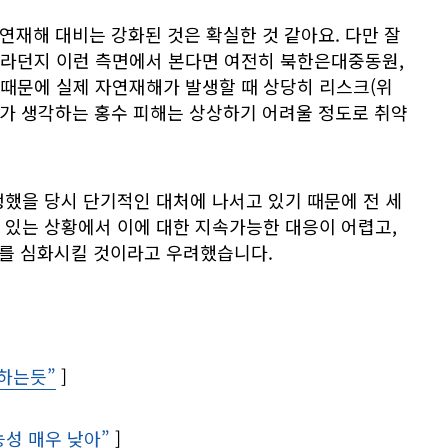
연재해 대비는 강화된 것은 확실한 것 같아요. 다만 잘
라던지 이런 측면에서 본다면 여전히 북한은대중동원,
때문에 실제 자연재해가 발생할 때 상당히 리스크(위
리가 생각하는 홍수 피해는 상상하기 어려울 정도로 취약
했을 당시 단기적인 대처에 나서고 있기 때문에 전 세
 있는 상황에서 이에 대한 지속가능한 대응이 어렵고,
제를 심화시킬 것이라고 우려했습니다.
도하는듯”
Opens in new window
]
능성 매우 낮아”
Opens in new window
]