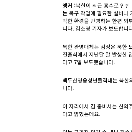
앵커
:
북한이 최근 홍수로 인한
는 복구 작업에 필요한 설비나 
악한 환경을 반영하는 한편 외
니다. 김소영 기자가 보도합니다
북한 관영매체는 김정은 북한
진출식에서 지난달 말 발생한 압
다고 7일 보도했습니다.
백두산영웅청년돌격대는 북한의
니다.
이 자리에서 김 총비서는 신의주
다고 밝혔는데요.