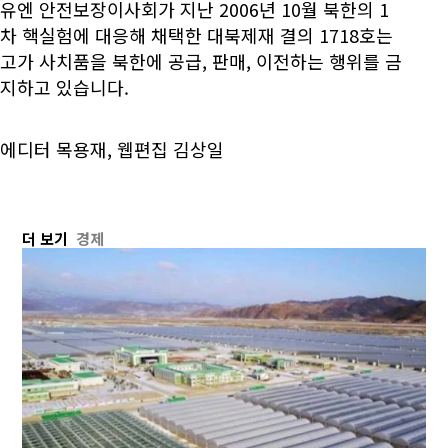
유엔 안전보장이사회가 지난 2006년 10월 북한의 1
차 핵실험에 대응해 채택한 대북제재 결의 1718호는
고가 사치품을 북한에 공급, 판매, 이전하는 행위를 금
지하고 있습니다.
에디터 목용재, 웹편집 김상일
더 보기
경제