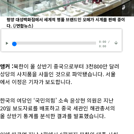
평양 대성백화점에서 세계적 명품 브랜드인 오메가 시계를 판매 중이
다.
(/연합뉴스)
0:00
/
0:00
앵커
:
북한이 올 상반기 중국으로부터 3천800만 달러
상당의 사치품을 사들인 것으로 파악됐습니다. 서울
에서 이정은 기자가 보도합니다.
한국의 여당인 ‘국민의힘’ 소속 윤상현 의원은 지난
20일 보도자료를 배포하고 중국 세관인 해관총서의
올 상반기 통계를 분석한 결과를 발표했습니다.