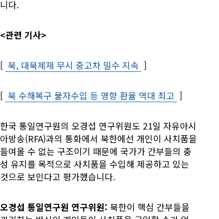
니다.
<관련 기사>
[
북, 대북제재 무시 중고차 밀수 지속
Opens in new win
]
[
북 수해복구 물자수입 등 영향 환율 역대 최고
Opens in
]
한국 통일연구원의 오경섭 연구위원도 21일 자유아시
아방송(RFA)과의 통화에서 북한에선 개인이 사치품을
들여올 수 없는 구조이기 때문에 국가가 간부들의 충
성 유지를 목적으로 사치품을 수입해 제공하고 있는
것으로 보인다고 평가했습니다.
오경섭 통일연구원 연구위원:
북한이 핵심 간부들을