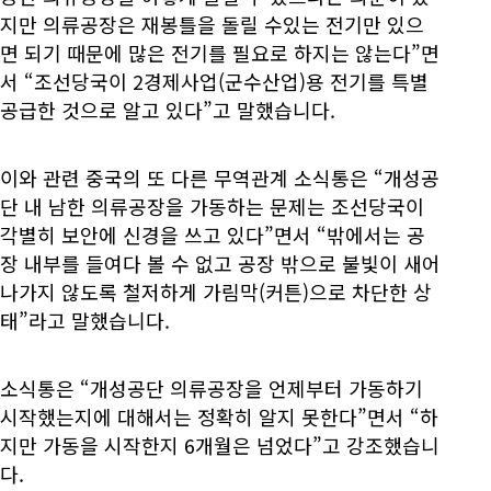
지만 의류공장은 재봉틀을 돌릴 수있는 전기만 있으
면 되기 때문에 많은 전기를 필요로 하지는 않는다”면
서 “조선당국이 2경제사업(군수산업)용 전기를 특별
공급한 것으로 알고 있다”고 말했습니다.
이와 관련 중국의 또 다른 무역관계 소식통은 “개성공
단 내 남한 의류공장을 가동하는 문제는 조선당국이
각별히 보안에 신경을 쓰고 있다”면서 “밖에서는 공
장 내부를 들여다 볼 수 없고 공장 밖으로 불빛이 새어
나가지 않도록 철저하게 가림막(커튼)으로 차단한 상
태”라고 말했습니다.
소식통은 “개성공단 의류공장을 언제부터 가동하기
시작했는지에 대해서는 정확히 알지 못한다”면서 “하
지만 가동을 시작한지 6개월은 넘었다”고 강조했습니
다.