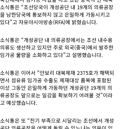
소식통은 “조선당국이 개성공단 내 19개의 의류공장
을 남한당국에 통보하지 않고 은밀하게 가동시키고
있다”고 자유아시아방송(RFA)에 밝혔습니다.
소식통은 “개성공단 내 의류공장에서는 조선 내수용
의류도 생산하고 있지만 주로 외국(중국)에서 발주한
임가공 물량을 소화하고 있다”고 설명했습니다.
소식통은 이어서 “안보리 대북제재 2375호가 채택되
면서 섬유류 임가공 수출도 제재대상 품목에 포함된
이상 그동안 은밀하게 가동하던 개성공단 19개의 의
류공장도 앞으로는 일감을 확보하기 어려울 것”이라
고 예상했습니다.
소식통은 또 “전기 부족으로 시달리는 조선에서 개성
공단 의류공장을 어떻게 돌릴 수 있느냐는 의문이 있