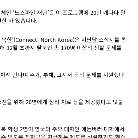
단체인 ‘노스파인 재단’은 이 프로그램에 20만 캐나다 달
한 바 있습니다.
’(Connect: North Korea)은 지난달 소식지를 통
난해 12월 초까지 탈북민 총 170명 이상의 생활 문제를
 차례 만나며 주거, 부채, 고지서 등의 문제를 지원했다
진을 위해 20명에게 심리 치료 등을 제공했다고 덧붙
탈북 학생 2명이 영국의 주요 대학인 에든버러 대학에서
할 수 있도록 장학금을 지급하는 제도를 신설하기도 했습