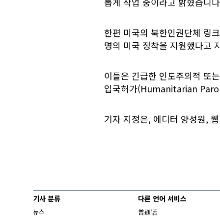
롭게 작업 중이라고 밝혔습니다
한편 미국의 북한인권단체 링크(L
명의 미국 정착을 지원했다고 지
이들은 긴급한 인도주의적 또는
입국허가(Humanitarian Pa
기자 지정은, 에디터 양성원, 
기사 분류
다른 언어 서비스
뉴스
普通话