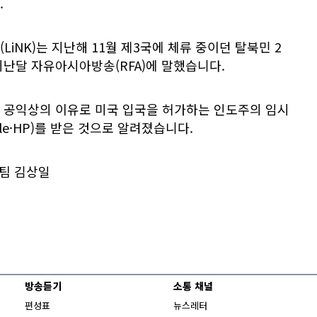
.
iNK)는 지난해 11월 제3국에 체류 중이던 탈북민 2
난달 자유아시아방송(RFA)에 말했습니다.
 공익상의 이유로 미국 입국을 허가하는 인도주의 임시
role·HP)를 받은 것으로 알려졌습니다.
웹팀 김상일
방송듣기
소통 채널
편성표
뉴스레터