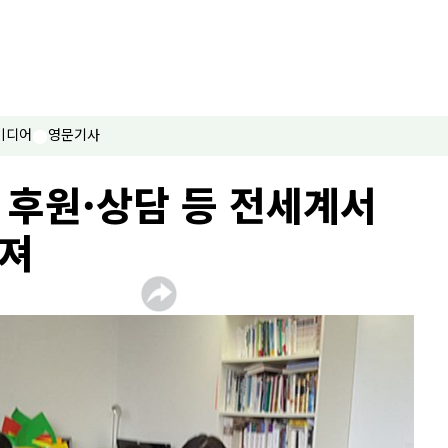
미디어
영문기사
 후원·상담 등 전세계서
어져