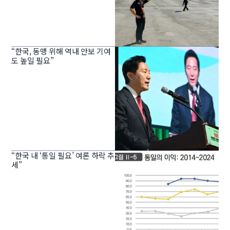
“한국, 동맹 위해 역내 안보 기여
도 높일 필요”
“한국 내 ‘통일 필요’ 여론 하락 추
세”