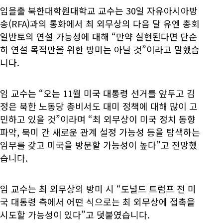
임을출 북한대학원대학교 교수는 30일 자유아시아방
송(RFA)과의 통화에서 최 외무상의 다음 달 유엔 총회
일반토의 연설 가능성에 대해 “만약 실현된다면 단순
히 연설 목적만을 위한 방미는 아닐 것”이라고 말했습
니다.
임 교수는 “오는 11월 미국 대통령 선거를 앞두고 김
정은 북한 노동당 총비서도 대미 정책에 대해 많이 고
민하고 있을 것”이라며 “최 외무상이 미국 정치 동향
파악, 북미 간 새로운 관계 설정 가능성 등을 탐색하는
임무를 갖고 미국을 방문할 가능성이 높다”고 전망했
습니다.
임 교수는 최 외무상의 방미 시 “도널드 트럼프 전 미
국 대통령 측에서 어떤 식으로는 최 외무상에 접촉을
시도할 가능성이 있다”고 덧붙였습니다.