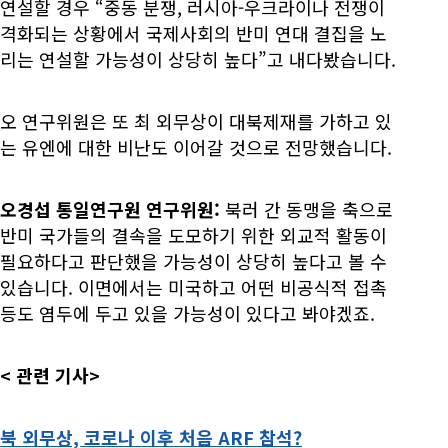
연설할 경우 “중동 분쟁, 러시아-우크라이나 전쟁이
격화되는 상황에서 국제사회의 반미 연대 결집을 노
리는 연설할 가능성이 상당히 높다”고 내다봤습니다.
오 연구위원은 또 최 외무상이 대북제재를 가하고 있
는 유엔에 대한 비난도 이어갈 것으로 전망했습니다.
오경섭 통일연구원 연구위원:
북러 간 동맹을 축으로
반미 국가들의 결속을 도모하기 위한 외교적 활동이
필요하다고 판단했을 가능성이 상당히 높다고 볼 수
있습니다. 이면에서는 미국하고 어떤 비공식적 접촉
등도 염두에 두고 있을 가능성이 있다고 봐야겠죠.
<
관련 기사>
북 외무상, 코로나 이후 처음 ARF 참석?