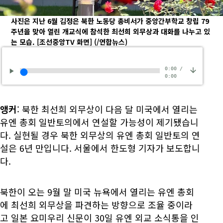
사진은 지난 6월 김정은 북한 노동당 총비서가 중앙간부학교 창립 79
주년을 맞아 열린 개교식에 참석한 최선희 외무상과 대화를 나누고 있
는 모습. [조선중앙TV 화면]
(/연합뉴스)
0:00
/
0:00
앵커
: 북한 최선희 외무상이 다음 달 미국에서 열리는
유엔 총회 일반토의에서 연설할 가능성이 제기됐습니
다. 실현될 경우 북한 외무상의 유엔 총회 일반토의 연
설은 6년 만입니다. 서울에서 한도형 기자가 보도합니
다.
북한이 오는 9월 말 미국 뉴욕에서 열리는 유엔 총회
에 최선희 외무상을 파견하는 방향으로 조율 중이라
고 일본 요미우리 신문이 30일 유엔 외교 소식통을 인