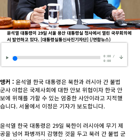
윤석열 대통령이 29일 서울 용산 대통령실 청사에서 열린 국무회의에
서 발언하고 있다. [대통령실통신사진기자단]
(/연합뉴스)
0:00
/
0:00
앵커
:
윤석열 한국 대통령은 북한과 러시아 간 불법
군사 야합은 국제사회에 대한 안보 위협이자 한국 안
보에 위해를 가할 수 있는 엄중한 사안이라고 지적했
습니다. 서울에서 이정은 기자가 보도합니다.
윤석열 한국 대통령은 29일 북한이 러시아에 무기 제
공을 넘어 파병까지 감행한 것을 두고 북러 간 불법 군