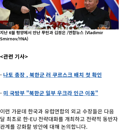
지난 6월 평양에서 만난 푸틴과 김정은 /연합뉴스
(Vladimir
Smirnov/YNA)
<관련 기사>
-
나토 총장
, 북한군 러 쿠르스크 배치 첫 확인
-
미 국방부
"북한군 일부 우크라 인근 이동"
이런 가운데 한국과 유럽연합의 외교 수장들은 다음
달 최초로 한-EU 전략대화를 개최하고 전략적 동반자
관계를 강화할 방안에 대해 논의합니다.