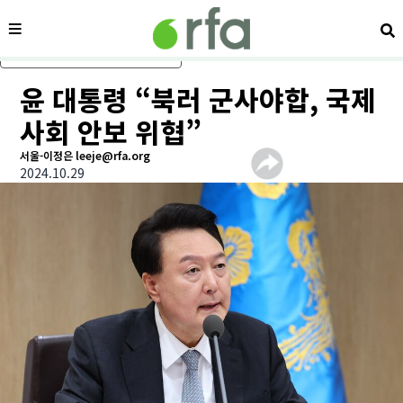
메뉴
검
메인 콘텐츠로 건너뛰기
윤 대통령 “북러 군사야합, 국제
사회 안보 위협”
서울-이정은 leeje@rfa.org
2024.10.29