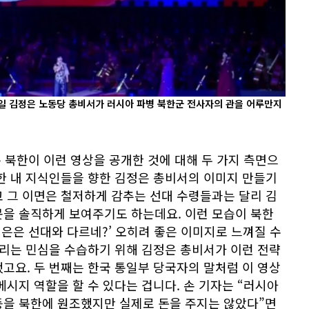
0일 김정은 노동당 총비서가 러시아 파병 북한군 전사자의 관을 어루만지
는 북한이 이런 영상을 공개한 것에 대해 두 가지 측면으
한 내 지식인들을 향한 김정은 총비서의 이미지 만들기
 그 이면은 철저하게 감추는 선대 수령들과는 달리 김
못을 솔직하게 보여주기도 하는데요. 이런 모습이 북한
정은은 선대와 다르네?’ 오히려 좋은 이미지로 느껴질 수
들리는 민심을 수습하기 위해 김정은 총비서가 이런 전략
고요. 두 번째는 한국 통일부 당국자의 말처럼 이 영상
메시지 역할을 할 수 있다는 겁니다. 손 기자는 “러시아
등을 북한에 원조했지만 실제로 돈을 주지는 않았다”면