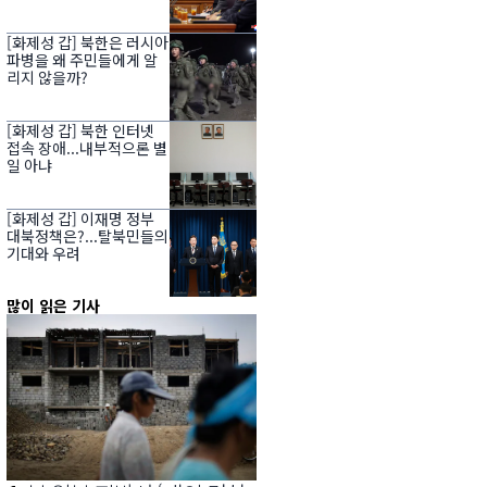
[화제성 갑] 북한은 러시아
파병을 왜 주민들에게 알
리지 않을까?
[화제성 갑] 북한 인터넷
접속 장애...내부적으론 별
일 아냐
[화제성 갑] 이재명 정부
대북정책은?...탈북민들의
기대와 우려
많이 읽은 기사