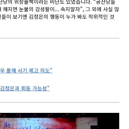
공산당의 위장술책이라는 비난도 있었습니다. “공산당들
해지면 눈물의 감성팔이... 속지말자”, 그 외에 사실 많
인들이 보기엔 김정은의 행동이 누가 봐도 작위적인 것
예우 통해 사기 제고 의도”
시 김정은과 회동 가능성”