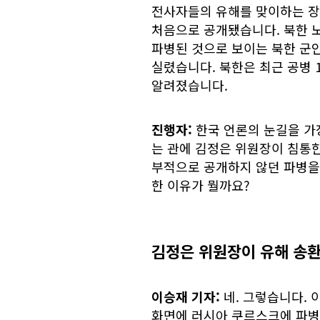
전사자들의 유해를 맞이하는 장
처음으로 공개됐습니다. 북한 
파병된 것으로 보이는 북한 군
실렸습니다. 북한은 최근 공병 1
알려졌습니다.
진행자:
한국 언론의 눈길을 가
는 관에 김정은 위원장이 침통
부적으로 공개하지 않던 파병을 
한 이유가 뭘까요?
김정은 위원장이 유해 송
이승재 기자:
네. 그렇습니다. 
화면에 러시아 쿠르스크에 파병된