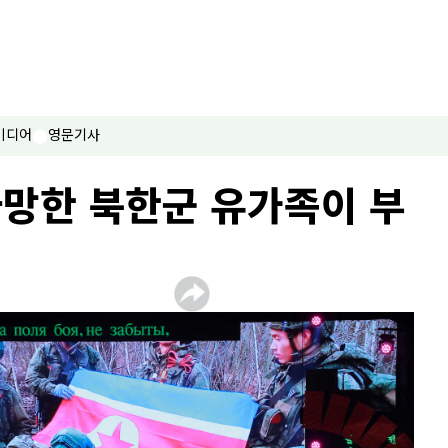
미디어
영문기사
사망한 북한군 유가족이 부