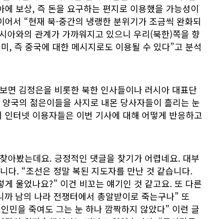
아에 보상, 즉 돈을 요구하는 편지로 이용했을 가능성이
이어서 “현재 북-중간의 냉랭한 분위기가 조금씩 완화되
러시아와의 관계가 가까워지고 있으니 우리(북한)쪽을 향
의미, 즉 중국에 대한 메시지로도 이용될 수 있다”고 분석
 보면 김정은을 비롯한 북한 인사들이나 러시아 대표단
 양국의 젊은이들을 사지로 내몬 당사자들이 흘리는 눈
의 인터넷 이용자들은 이번 기사에 대해 어떻게 반응하고
 찾아봤는데요. 긍정적인 댓글을 찾기가 어렵네요. 대부
다. “조선은 정말 복된 지도자를 만난 것 같습니다.
렇게 울었나요?” 이건 비꼬는 얘기인 것 같고요. 또 다른
니까 남의 나라 전쟁터에서 총알받이로 죽는구나” 또
 인민을 죽여도 그는 눈 하나 깜짝하지 않았다” 이런 글