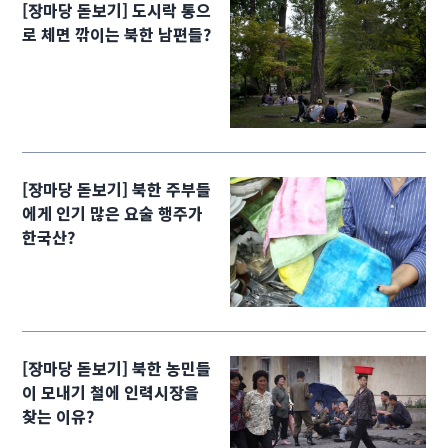
[장마당 돋보기] 도시락 통으
로 체면 깎이는 북한 남편들?
[장마당 돋보기] 북한 주부들
에게 인기 많은 요술 행주가
한국산?
[장마당 돋보기] 북한 농민들
이 모내기 철에 인력시장을
찾는 이유?