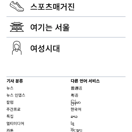
기사 분류
다른 언어 서비스
뉴스
普通话
뉴스 인뎁스
粤语
칼럼
မြန်မာ
주간프로
한국어
특집
ລາວ
멀티미디어
ខ្មែ
카툰
བོད་སྐད།