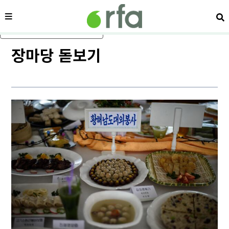
메뉴
검
메인 콘텐츠로 건너뛰기
장마당 돋보기