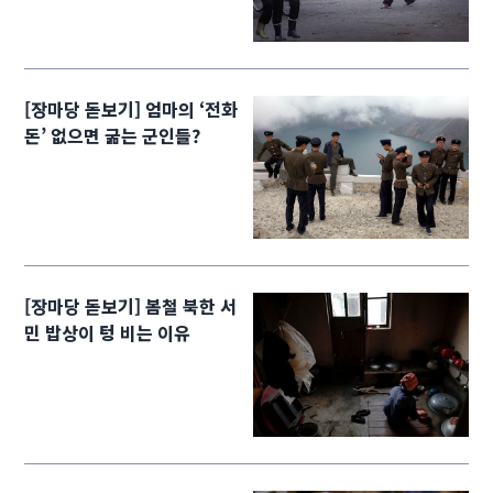
[장마당 돋보기] 엄마의 ‘전화
돈’ 없으면 굶는 군인들?
[장마당 돋보기] 봄철 북한 서
민 밥상이 텅 비는 이유