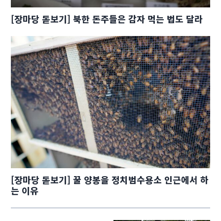
[장마당 돋보기] 북한 돈주들은 감자 먹는 법도 달라
[장마당 돋보기] 꿀 양봉을 정치범수용소 인근에서 하
는 이유