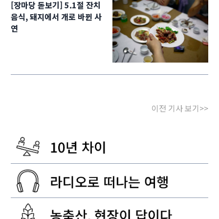
[장마당 돋보기] 5.1절 잔치
음식, 돼지에서 개로 바뀐 사
연
이전 기사 보기>>