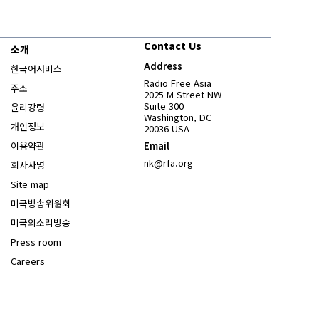
Contact Us
소개
Address
한국어서비스
Radio Free Asia
주소
2025 M Street NW
Suite 300
윤리강령
Washington, DC
개인정보
20036 USA
이용약관
Email
nk@rfa.org
회사사명
Site map
Opens in new window
미국방송위원회
Opens in new window
미국의소리방송
Press room
Opens in new window
Careers