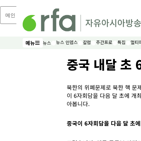
메인 콘텐츠로 건너뛰기
메뉴
뉴스 인뎁스
칼럼
주간프로
특집
멀티
뉴스
메뉴
중국 내달 초 
북한의 위폐문제로 북한 핵 문
이 6자회담을 다음 달 초에 개
아봅니다.
중국이 6자회담을 다음 달 초