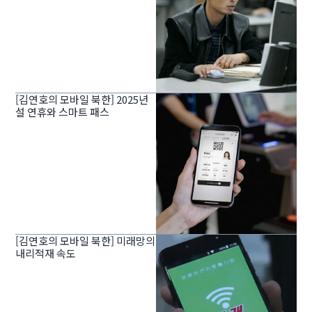
[김연호의 모바일 북한] 2025년
설 연휴와 스마트 패스
[김연호의 모바일 북한] 미래망의
내리적재 속도