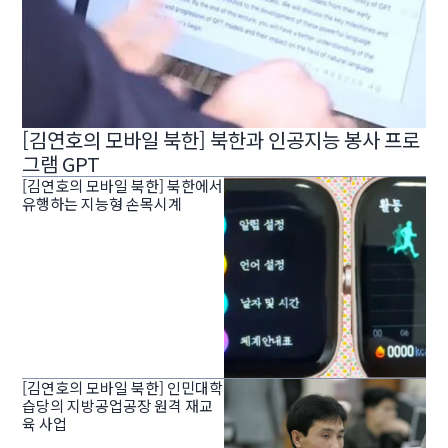
[김연호의 모바일 북한] 북한과 인공지능 봉사 프로
그램 GPT
[김연호의 모바일 북한] 북한에서
유행하는 지능형 손목시계
[김연호의 모바일 북한] 인민대학
습당의 지방공업공장 원격 재교
육 사업