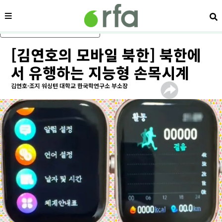
메뉴
검
메인 콘텐츠로 건너뛰기
[김연호의 모바일 북한] 북한에
서 유행하는 지능형 손목시계
김연호-조지 워싱턴 대학교 한국학연구소 부소장