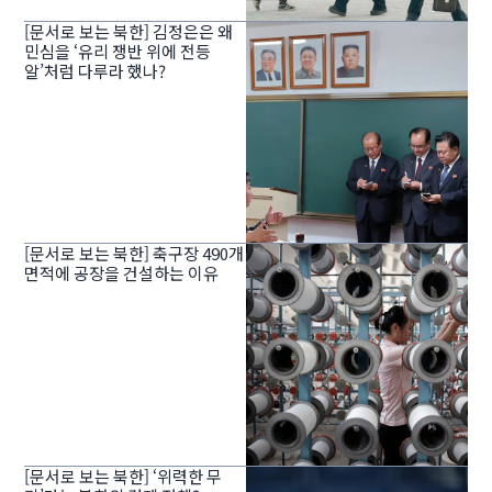
[문서로 보는 북한] 김정은은 왜
민심을 ‘유리 쟁반 위에 전등
알’처럼 다루라 했나?
[문서로 보는 북한] 축구장 490개
면적에 공장을 건설하는 이유
[문서로 보는 북한] ‘위력한 무