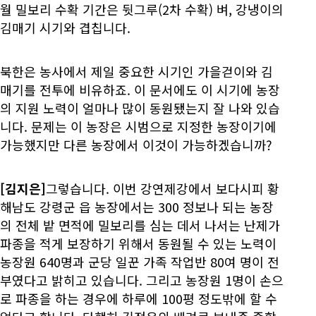
월 밀보리 수확 기간은 뒷그루(2차 수확) 벼, 강냉이의
김매기 시기와 겹칩니다.
북한은 농사에서 제일 중요한 시기인 가을걷이와 김
매기를 전투에 비유하죠. 이 문서에도 이 시기에 농장
의 지원 노력이 얼마나 많이 동원됐는지 잘 나와 있습
니다. 문제는 이 농장은 시범으로 지정한 농장이기에
가능했지만 다른 농장에서 이것이 가능하겠습니까?
[김지은]
그렇습니다. 이번 강연제강에서 보다시피 황
해남도 강령군 읍 농장에서는 300 정보나 되는 농장
의 전체 밭 면적에 밀보리를 심는 데서 나서는 난제가
파종을 적게 보장하기 위해서 동원될 수 있는 노력이
농장원 640명과 군당 일꾼 가족 작업반 80여 명이 전
부였다고 밝히고 있습니다. 그리고 농장원 1명이 손으
로 파종을 하는 경우에 하루에 100평 정도밖에 할 수