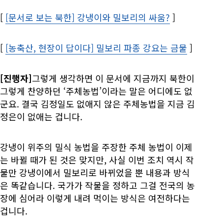
[
[문서로 보는 북한] 강냉이와 밀보리의 싸움?
Opens in n
]
[
[농축산, 현장이 답이다] 밀보리 파종 강요는 금물
Opens 
]
[진행자]
그렇게 생각하면 이 문서에 지금까지 북한이
그렇게 찬양하던 ‘주체농법’이라는 말은 어디에도 없
군요. 결국 김정일도 없애지 않은 주체농법을 지금 김
정은이 없애는 겁니다.
강냉이 위주의 밀식 농법을 주장한 주체 농법이 이제
는 바뀔 때가 된 것은 맞지만, 사실 이번 조치 역시 작
물만 강냉이에서 밀보리로 바뀌었을 뿐 내용과 방식
은 똑같습니다. 국가가 작물을 정하고 그걸 전국의 농
장에 심어라 이렇게 내려 먹이는 방식은 여전하다는
겁니다.