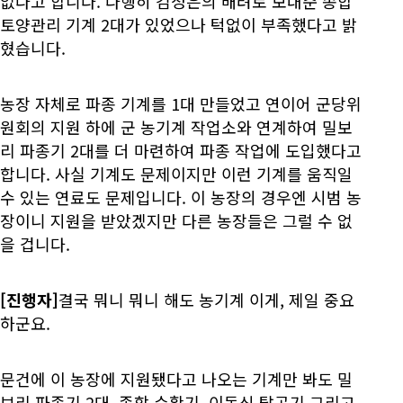
없다고 합니다. 다행히 김정은의 배려로 보내준 종합
토양관리 기계 2대가 있었으나 턱없이 부족했다고 밝
혔습니다.
농장 자체로 파종 기계를 1대 만들었고 연이어 군당위
원회의 지원 하에 군 농기계 작업소와 연계하여 밀보
리 파종기 2대를 더 마련하여 파종 작업에 도입했다고
합니다. 사실 기계도 문제이지만 이런 기계를 움직일
수 있는 연료도 문제입니다. 이 농장의 경우엔 시범 농
장이니 지원을 받았겠지만 다른 농장들은 그럴 수 없
을 겁니다.
[진행자]
결국 뭐니 뭐니 해도 농기계 이게, 제일 중요
하군요.
문건에 이 농장에 지원됐다고 나오는 기계만 봐도 밀
보리 파종기 2대, 종합 수확기, 이동식 탈곡기 그리고