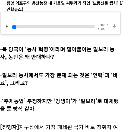
평양 역포구역 용산농장 내 가을밀 씨뿌리기 작업 [노동신문 캡처]
(/
연합뉴스)
0:00
/
0:00
-북 당국이 ‘농사 혁명’이라며 밀어붙이는 밀보리 농
사, 농민은 왜 반대하나?
-밀보리 농사에서도 가장 문제 되는 것은 ‘인력’과 ‘비
료’, 그리고?
-‘주체농법’ 부정하지만 ‘강냉이’가 ‘밀보리’로 대체됐
을 뿐 방식 같아
[진행자]
지구상에서 가장 폐쇄된 국가 바로 청취자 여