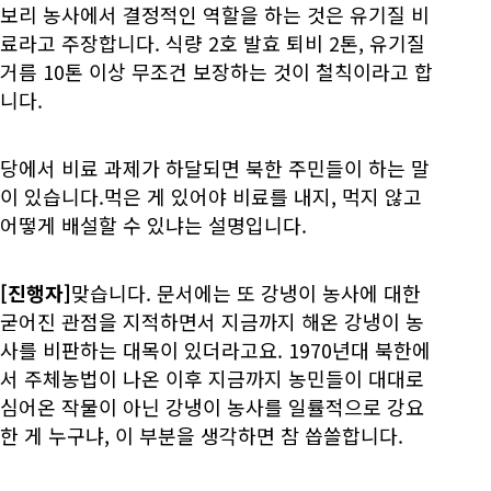
보리 농사에서 결정적인 역할을 하는 것은 유기질 비
료라고 주장합니다. 식량 2호 발효 퇴비 2톤, 유기질
거름 10톤 이상 무조건 보장하는 것이 철칙이라고 합
니다.
당에서 비료 과제가 하달되면 북한 주민들이 하는 말
이 있습니다.먹은 게 있어야 비료를 내지, 먹지 않고
어떻게 배설할 수 있냐는 설명입니다.
[진행자]
맞습니다. 문서에는 또 강냉이 농사에 대한
굳어진 관점을 지적하면서 지금까지 해온 강냉이 농
사를 비판하는 대목이 있더라고요. 1970년대 북한에
서 주체농법이 나온 이후 지금까지 농민들이 대대로
심어온 작물이 아닌 강냉이 농사를 일률적으로 강요
한 게 누구냐, 이 부분을 생각하면 참 씁쓸합니다.