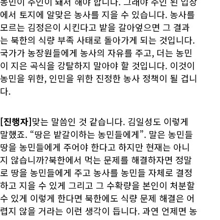
농민이 주인이 돼서 해야 합니다. 그래야 주인 된 입장
에서 토지에 알맞은 농사를 지을 수 있습니다. 농사를
모르는 김정은이 시킨다고 밭을 갈아엎으면 그 결과
는 북한의 식량 부족 사태로 돌아가게 되는 것입니다.
국가가 농장원들에게 농사의 자유를 주고, 더는 농민
이 지은 곡식을 강탈하지 말아야 할 것입니다. 이것이
농민을 위한, 인민을 위한 진정한 농사 정책이 될 겁니
다.
[진행자]
맞는 말씀인 것 같습니다. 김일성도 이렇게
말했죠. “땅은 밭갈이하는 농민들에게”. 말은 농민들
땅을 농민들에게 주어야 한다고 하지만 현재는 아니
지 않습니까?북한에서 먹는 문제를 해결하자면 정말
로 땅을 농민들에게 주고 농사를 농민들 자체로 결정
하고 지을 수 있게 그리고 그 수확량을 본인이 처분할
수 있게 이렇게 한다면 북한에도 식량 문제 해결은 어
렵지 않을 거라는 이런 생각이 듭니다. 과연 언제면 농