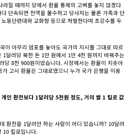
사라질 때까지 당에서 환율 통제의 고삐를 놓지 않겠다
하다 단속되면 전액을 몰수하고 당사자는 물론 가족과 단
 노동단련대와 교화형 등으로 처벌한다며 초강수를 두
국이 아무리 엄포를 놓아도 국가의 지시를 그대로 따르
 1달러당 북한 돈 1만 원에서 1만 4천 원까지 바꿔주는
러당 8천 900원이었습니다. 시장에서는 환율이 치솟아
국가 고시 환율은 그대로였으니 누가 국가 은행을 이용
개인 환전보다 1달러당 5천원 정도, 거의 쌀 1 킬로 값
데 환전을 1달러만 하는 사람이 어디 있습니까? 10달러
 10 킬로입니다.