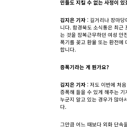
민들도 지킬 수 없는 사정이 있
김지은 기자
: 길거리나 장마
니다. 함경북도 소식통은 최근
는 것을 잠복근무하던 여성 안
폭기를 꽂고 환율 또는 환전에 
합니다.
증폭기라는 게 뭔가요?
김지은 기자
: 저도 이번에 처
증폭해 들을 수 있게 해주는 기
누군지 알고 있는 경우가 많아
다.
그만큼 어느 때보다 외화 단속을