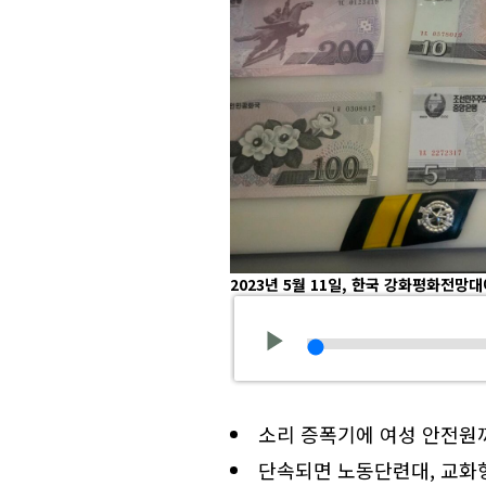
2023년 5월 11일, 한국 강화평화전망
소리 증폭기에 여성 안전원
단속되면 노동단련대, 교화