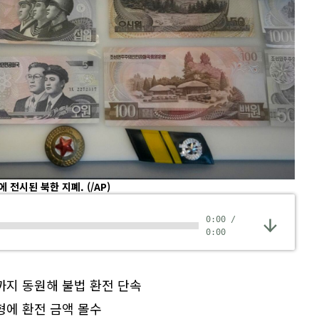
대에 전시된 북한 지폐.
(/AP)
0:00
/
0:00
까지 동원해 불법 환전 단속
형에 환전 금액 몰수