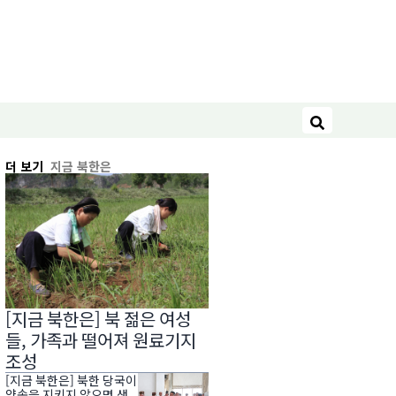
검색
더 보기
지금 북한은
[지금 북한은] 북 젊은 여성
들, 가족과 떨어져 원료기지
조성
[지금 북한은] 북한 당국이
약속을 지키지 않으면 생