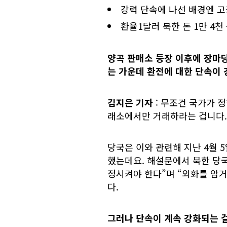
강력 단속에 나선 배경엔 고
환율1달러 북한 돈 1만 4천 
양곡 판매소 등장 이후에 장마
는 가운데 환전에 대한 단속이
김지은 기자
: 무조건 국가가
래소에서만 거래하라는 겁니다. 
당국은 이와 관련해 지난 4월 
했는데요. 해설문에서 북한 당
정시켜야 한다”며 “외화를 암
다.
그러나 단속이 계속 강화되는 걸