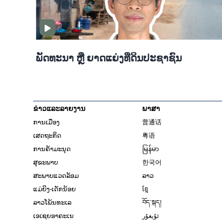
ພັດທະນາ ຫຼື ຍາດແຍ່ງທີ່ດິນປະຊາຊົນ
ຂ່າວແລະລາຍງານ
ພາສາ
ການເມືອງ
普通话
ເສດຖະກິດ
粤语
ການຄ້າມະນຸດ
မြန်မာ
ສຸຂະພາບ
한국어
ສະພາບແວດລ້ອມ
ລາວ
ແມ່ຍິງ-ເດັກນ້ອຍ
ខ្មែ
ລາວໂພ້ນທະເລ
བོད་སྐད།
ເອເຊຍອາຄະເນ
ئۇيغۇر