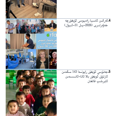
4
.
ئەركىن ئاسىيا رادىيوسى ئۇيغۇرچە
خەۋەرلىرى (2026-يىل 31-ئىيۇل)
5
.
جەنۇبىي ئۇيغۇر رايونىدا 143 مىڭدىن
ئارتۇق ئويغۇر بالا ئاتا-ئانىسىدىن
ئايرىلىپ قالغان