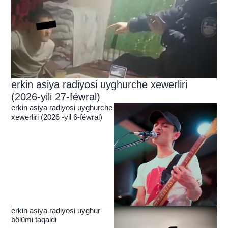
erkin asiya radiyosi uyghurche xewerliri
(2026-yili 27-féwral)
erkin asiya radiyosi uyghurche
xewerliri (2026 -yil 6-féwral)
erkin asiya radiyosi uyghur
bölümi taqaldi