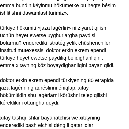
emma bundin kéyinmu hökümetke bu heqte bésim
ishlitishni dawamlashturimiz».
türkiye hökümiti «jaza lagérliri» ni ziyaret qilish
üchün heyet ewetse uyghurlargha paydisi
bolarmu? enqerediki istratégiyelik chüshenchiler
instituti mutexessisi doktor erkin ekrem ependi
türkiye heyet ewetse paydiliq bolidighanliqini,
emma xitayning köz boyaydighanliqini bayan qildi.
doktor erkin ekrem ependi türkiyening 80 etrapida
jaza lagérining adréslirini éniqlap, xitay
hökümitidin shu lagérlarni körüshni telep qilishi
kéreklikini otturigha qoydi.
xitay tashqi ishlar bayanatchisi we xitayning
enqerediki bash elchisi déng li qatarliqlar