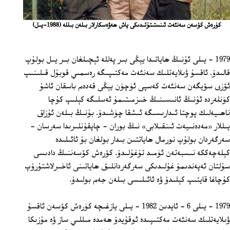
كۈرەش كۆسەن سەنئەت ئىنستىتۇتىدىكى ياش ھەۋەسكارلار بىلەن بىللە (1988-يىل)
1979 - يىلى ئۇنىڭ ھاياتىدا يېڭى بىر پەللە ئېچىلغان بىر يىل بولۇپ
قالىدۇ. ئاقسۇ ۋىلايەتلىك سەنئەت مەكتىپىگە رەسمىي قوبۇل قىلىنىپ
ئۆزى سۆيگەن سەنئەت كەسپى ئۈچۈن يېڭى قەدەم باسقان ئاشۇ
كۈنلەردە ئۇنىڭ ئانىسىنىڭ خىزمىتىمۇ ئەسلىگە كېلىپ كۇچا
ناھىيەلىك پوچتا ئىدارىسىگە ئىشقا چۈشىدۇ. بۇنىڭ بىلەن ئۇزاق
يىللار «مەدەنىيەت ئىنقىلابى» نىڭ بوران - چاپقۇنلىرىدا سەرسان -
سەرگەردان بولۇپ نورمال ھاياتتىن بىدار بولغان بۇ ئائىلىدە
كېلەچەككە نىسبەتەن ئۈمىد تۇغۇلىدۇ. كۆرەش كۆسەننىڭ دادىسى
سۇلتان ئەپەندىمۇ غۇلىدىكى سەرگەردانلىق ھاياتىنى ئاخىرلاشتۇرۇپ
كۇچاغا قايتىپ كېلىدۇ ۋە ئائىلىسى بىلەن جەم بولىدۇ.
1979 - يىلى 6 - ئايدىن 1982 - يىلى يازغىچە كۈرەش كۆسەن ئاقسۇ
ۋىلايەتلىك سەنئەت مەكتىپىدە ئوقۇيدۇ ھەمدە مىللىي ساز ۋە مۇزىكا