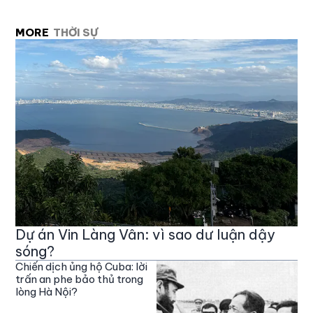
MORE
THỜI SỰ
Dự án Vin Làng Vân: vì sao dư luận dậy
sóng?
Chiến dịch ủng hộ Cuba: lời
trấn an phe bảo thủ trong
lòng Hà Nội?