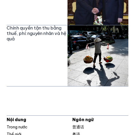
Chính quyền tận thu bằng
thuế, phí: nguyên nhân và hệ
quả
Nội dung
Ngôn ngữ
Trong nước
普通话
Thế giới
粤语