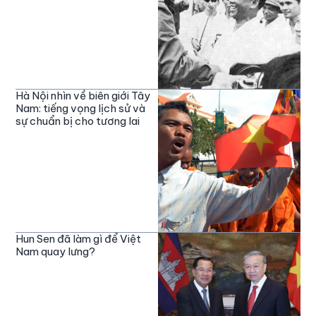
Hà Nội nhìn về biên giới Tây
Nam: tiếng vọng lịch sử và
sự chuẩn bị cho tương lai
Hun Sen đã làm gì để Việt
Nam quay lưng?