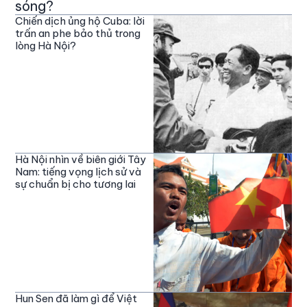
sóng?
Chiến dịch ủng hộ Cuba: lời
trấn an phe bảo thủ trong
lòng Hà Nội?
Hà Nội nhìn về biên giới Tây
Nam: tiếng vọng lịch sử và
sự chuẩn bị cho tương lai
Hun Sen đã làm gì để Việt