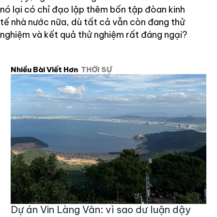
nó lại có chỉ đạo lập thêm bốn tập đòan kinh
tế nhà nước nữa, dù tất cả vẫn còn đang thử
nghiệm và kết quả thử nghiệm rất đáng ngại?
Nhiều Bài Viết Hơn
THỜI SỰ
Dự án Vin Làng Vân: vì sao dư luận dậy