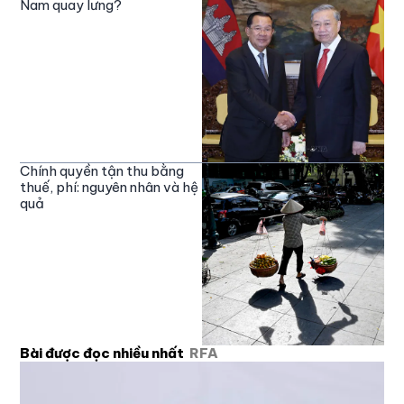
Nam quay lưng?
Chính quyền tận thu bằng
thuế, phí: nguyên nhân và hệ
quả
Bài được đọc nhiều nhất
RFA