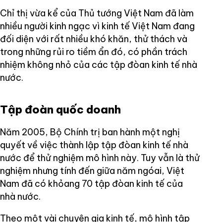
Chỉ thị vừa kể của Thủ tướng Việt Nam đã làm
nhiều người kinh ngạc vì kinh tế Việt Nam đang
đối diện với rất nhiều khó khăn, thử thách và
trong những rủi ro tiềm ẩn đó, có phần trách
nhiệm không nhỏ của các tập đòan kinh tế nhà
nước.
Tập đoàn quốc doanh
Năm 2005, Bộ Chính trị ban hành một nghị
quyết về việc thành lập tập đòan kinh tế nhà
nước để thử nghiệm mô hình này. Tuy vẫn là thử
nghiệm nhưng tính đến giữa năm ngóai, Việt
Nam đã có khỏang 70 tập đòan kinh tế của
nhà nước.
Theo một vài chuyên gia kinh tế, mô hình tập