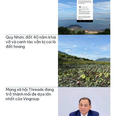
Quy Nhơn: đất 40 năm khai
vỡ và canh tác vẫn bị coi là
đất hoang
Mạng xã hội Threads đang
trở thành mối đe dọa lớn
nhất của Vingroup