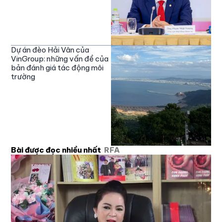
Dự án đèo Hải Vân của
VinGroup: những vấn đề của
bản đánh giá tác động môi
trường
Bài được đọc nhiều nhất
RFA