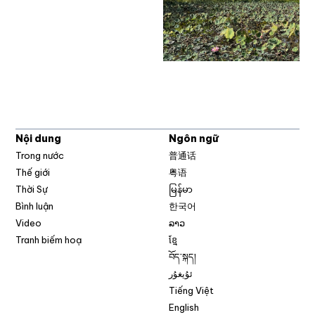
Nội dung
Ngôn ngữ
Trong nước
普通话
Thế giới
粤语
Thời Sự
မြန်မာ
Bình luận
한국어
Video
ລາວ
Tranh biếm hoạ
ខ្មែ
བོད་སྐད།
ئۇيغۇر
Tiếng Việt
English