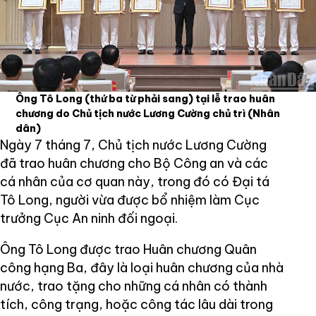
Ông Tô Long (thứ ba từ phải sang) tại lễ trao huân
chương do Chủ tịch nước Lương Cường chủ trì
(Nhân
dân)
Ngày 7 tháng 7, Chủ tịch nước Lương Cường
đã trao huân chương cho Bộ Công an và các
cá nhân của cơ quan này, trong đó có Đại tá
Tô Long, người vừa được bổ nhiệm làm Cục
trưởng Cục An ninh đối ngoại.
Ông Tô Long được trao Huân chương Quân
công hạng Ba, đây là loại huân chương của nhà
nước, trao tặng cho những cá nhân có thành
tích, công trạng, hoặc công tác lâu dài trong