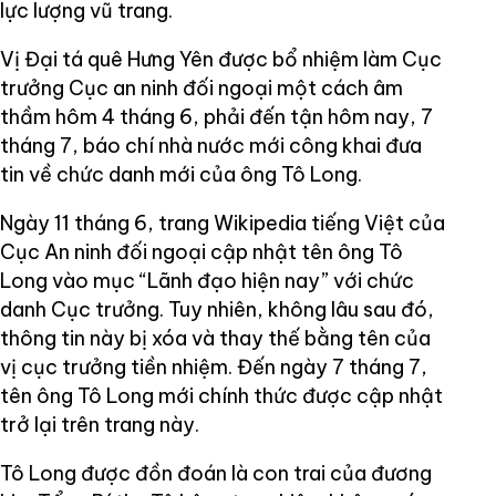
lực lượng vũ trang.
Vị Đại tá quê Hưng Yên được bổ nhiệm làm Cục
trưởng Cục an ninh đối ngoại một cách âm
thầm hôm 4 tháng 6, phải đến tận hôm nay, 7
tháng 7, báo chí nhà nước mới công khai đưa
tin về chức danh mới của ông Tô Long.
Ngày 11 tháng 6, trang Wikipedia tiếng Việt của
Cục An ninh đối ngoại cập nhật tên ông Tô
Long vào mục “Lãnh đạo hiện nay” với chức
danh Cục trưởng. Tuy nhiên, không lâu sau đó,
thông tin này bị xóa và thay thế bằng tên của
vị cục trưởng tiền nhiệm. Đến ngày 7 tháng 7,
tên ông Tô Long mới chính thức được cập nhật
trở lại trên trang này.
Tô Long được đồn đoán là con trai của đương