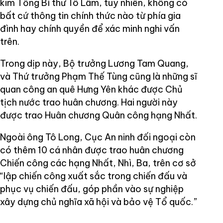
kim Tổng Bí thư Tô Lâm, tuy nhiên, không có
bất cứ thông tin chính thức nào từ phía gia
đình hay chính quyền để xác minh nghi vấn
trên.
Trong dịp này, Bộ trưởng Lương Tam Quang,
và Thứ trưởng Phạm Thế Tùng cũng là những sĩ
quan công an quê Hưng Yên khác được Chủ
tịch nước trao huân chương. Hai người này
được trao Huân chương Quân công hạng Nhất.
Ngoài ông Tô Long, Cục An ninh đối ngoại còn
có thêm 10 cá nhân được trao huân chương
Chiến công các hạng Nhất, Nhì, Ba, trên cơ sở
“lập chiến công xuất sắc trong chiến đấu và
phục vụ chiến đấu, góp phần vào sự nghiệp
xây dựng chủ nghĩa xã hội và bảo vệ Tổ quốc.”