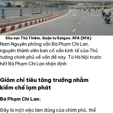
Khu vực Thủ Thiêm, Quận tư Saigon. RFA
(RFA)
Nam Nguyên phỏng vấn Bà Phạm Chi Lan,
nguyên thành viên ban cố vấn kinh tế của Thủ
tướng chính phủ về vấn đề này. Từ Hà Nội trước
hết Bà Phạm Chi Lan nhận định:
Giảm chỉ tiêu tăng trưởng nhằm
kiềm chế lạm phát
Bà Phạm Chi Lan:
Đây là một việc làm đúng của chính phủ, thể