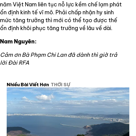
năm Việt Nam liên tục nỗ lực kềm chế lạm phát
ổn định kinh tế vĩ mô. Phải chấp nhận hy sinh
mức tăng trưởng thì mới có thể tạo được thế
ổn định khôi phục tăng trưởng về lâu về dài.
Nam Nguyên:
Cảm ơn Bà Phạm Chi Lan đã dành thì giờ trả
lời Đài RFA
Nhiều Bài Viết Hơn
THỜI SỰ