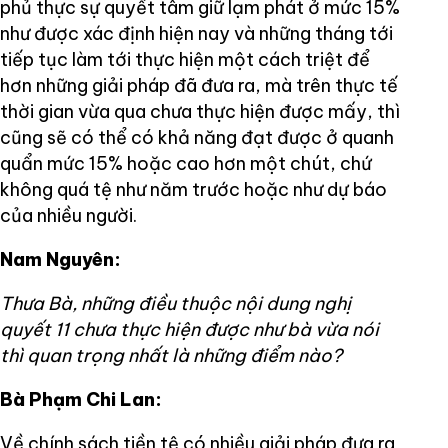
phủ thực sự quyết tâm giữ lạm phát ở mức 15%
như được xác định hiện nay và những tháng tới
tiếp tục làm tới thực hiện một cách triệt để
hơn những giải pháp đã đưa ra, mà trên thực tế
thời gian vừa qua chưa thực hiện được mấy, thì
cũng sẽ có thể có khả năng đạt được ở quanh
quẩn mức 15% hoặc cao hơn một chút, chứ
không quá tệ như năm trước hoặc như dự báo
của nhiều người.
Nam Nguyên:
Thưa Bà, những điều thuộc nội dung nghị
quyết 11 chưa thực hiện được như bà vừa nói
thì quan trọng nhất là những điểm nào?
Bà Phạm Chi Lan:
Về chính sách tiền tệ có nhiều giải pháp đưa ra