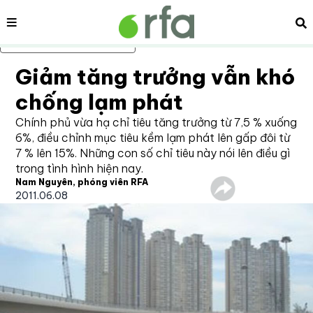
Nội dung
Tì
Bỏ qua nội dung chính
Giảm tăng trưởng vẫn khó
chống lạm phát
Chính phủ vừa hạ chỉ tiêu tăng trưởng từ 7,5 % xuống
6%, điều chỉnh mục tiêu kềm lạm phát lên gấp đôi từ
7 % lên 15%. Những con số chỉ tiêu này nói lên điều gì
trong tình hình hiện nay.
Nam Nguyên, phóng viên RFA
2011.06.08