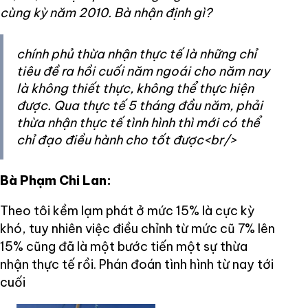
cùng kỳ năm 2010. Bà nhận định gì?
chính phủ thừa nhận thực tế là những chỉ
tiêu đề ra hồi cuối năm ngoái cho năm nay
là không thiết thực, không thể thực hiện
được. Qua thực tế 5 tháng đầu năm, phải
thừa nhận thực tế tình hình thì mới có thể
chỉ đạo điều hành cho tốt được<br/>
Bà Phạm Chi Lan:
Theo tôi kềm lạm phát ở mức 15% là cực kỳ
khó, tuy nhiên việc điều chỉnh từ mức cũ 7% lên
15% cũng đã là một bước tiến một sự thừa
nhận thực tế rồi. Phán đoán tình hình từ nay tới
cuối