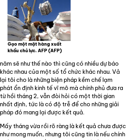
Gạo một mặt hàng xuất
khẩu chủ lực. AFP
(AFP)
năm sẽ như thế nào thì cũng có nhiều dự báo
khác nhau của một số tổ chức khác nhau. Vả
lại tôi cho là những biện pháp kềm chế lạm
phát ổn định kinh tế vĩ mô mà chính phủ đưa ra
từ hồi tháng 2, vẫn đòi hỏi có một thời gian
nhất định, tức là có độ trễ để cho những giải
pháp đó mang lại được kết quả.
Mấy tháng vừa rồi rõ ràng là kết quả chưa được
như mong muốn, nhưng tôi cũng tin là nếu chính