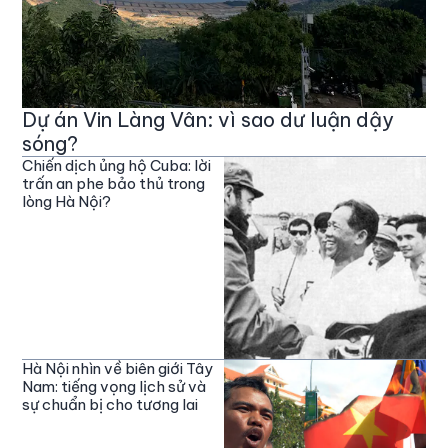
Dự án Vin Làng Vân: vì sao dư luận dậy
sóng?
Chiến dịch ủng hộ Cuba: lời
trấn an phe bảo thủ trong
lòng Hà Nội?
Hà Nội nhìn về biên giới Tây
Nam: tiếng vọng lịch sử và
sự chuẩn bị cho tương lai