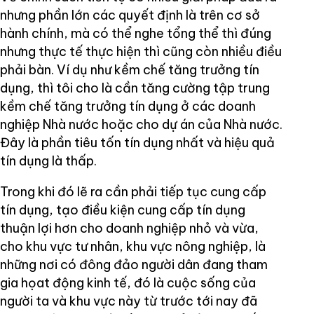
nhưng phần lớn các quyết định là trên cơ sở
hành chính, mà có thể nghe tổng thể thì đúng
nhưng thực tế thực hiện thì cũng còn nhiều điều
phải bàn. Ví dụ như kềm chế tăng trưởng tín
dụng, thì tôi cho là cần tăng cường tập trung
kềm chế tăng trưởng tín dụng ở các doanh
nghiệp Nhà nước hoặc cho dự án của Nhà nước.
Đây là phần tiêu tốn tín dụng nhất và hiệu quả
tín dụng là thấp.
Trong khi đó lẽ ra cần phải tiếp tục cung cấp
tín dụng, tạo điều kiện cung cấp tín dụng
thuận lợi hơn cho doanh nghiệp nhỏ và vừa,
cho khu vực tư nhân, khu vực nông nghiệp, là
những nơi có đông đảo người dân đang tham
gia họat động kinh tế, đó là cuộc sống của
người ta và khu vực này từ trước tới nay đã