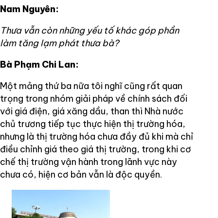
Nam Nguyên:
Thưa vẫn còn những yếu tố khác góp phần
làm tăng lạm phát thưa bà?
Bà Phạm Chi Lan:
Một mảng thứ ba nữa tôi nghĩ cũng rất quan
trọng trong nhóm giải pháp về chính sách đối
với giá điện, giá xăng dầu, than thì Nhà nước
chủ trương tiếp tục thực hiện thị trường hóa,
nhưng là thị trường hóa chưa đầy đủ khi mà chỉ
điều chỉnh giá theo giá thị trường, trong khi cơ
chế thị trường vận hành trong lãnh vực này
chưa có, hiện cơ bản vẫn là độc quyền.