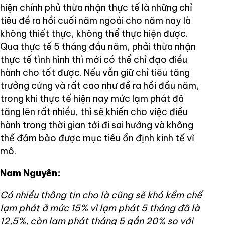
hiện chính phủ thừa nhận thực tế là những chỉ
tiêu đề ra hồi cuối năm ngoái cho năm nay là
không thiết thực, không thể thực hiện được.
Qua thực tế 5 tháng đầu năm, phải thừa nhận
thực tế tình hình thì mới có thể chỉ đạo điều
hành cho tốt được. Nếu vẫn giữ chỉ tiêu tăng
trưởng cứng và rất cao như đề ra hồi đầu năm,
trong khi thực tế hiện nay mức lạm phát đã
tăng lên rất nhiều, thì sẽ khiến cho việc điều
hành trong thời gian tới đi sai hướng và không
thể đảm bảo được mục tiêu ổn định kinh tế vĩ
mô.
Nam Nguyên:
Có nhiều thông tin cho là cũng sẽ khó kềm chế
lạm phát ở mức 15% vì lạm phát 5 tháng đã là
12,5%, còn lạm phát tháng 5 gần 20% so với