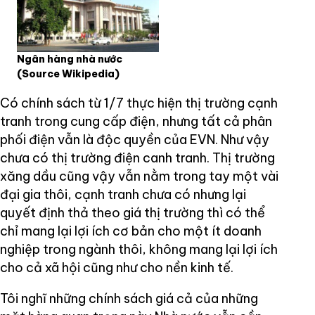
Ngân hàng nhà nước
(Source Wikipedia)
Có chính sách từ 1/7 thực hiện thị trường cạnh
tranh trong cung cấp điện, nhưng tất cả phân
phối điện vẫn là độc quyền của EVN. Như vậy
chưa có thị trường điện canh tranh. Thị trường
xăng dầu cũng vậy vẫn nằm trong tay một vài
đại gia thôi, cạnh tranh chưa có nhưng lại
quyết định thả theo giá thị trường thì có thể
chỉ mang lại lợi ích cơ bản cho một ít doanh
nghiệp trong ngành thôi, không mang lại lợi ích
cho cả xã hội cũng như cho nền kinh tế.
Tôi nghĩ những chính sách giá cả của những