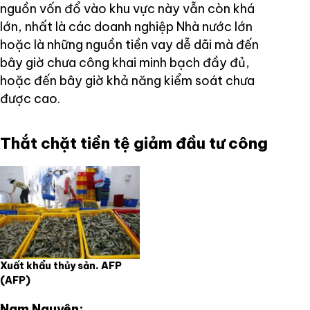
nguồn vốn đổ vào khu vực này vẫn còn khá
lớn, nhất là các doanh nghiệp Nhà nước lớn
hoặc là những nguồn tiền vay dễ dãi mà đến
bây giờ chưa công khai minh bạch đầy đủ,
hoặc đến bây giờ khả năng kiểm soát chưa
được cao.
Thắt chặt tiền tệ giảm đầu tư công
Xuất khẩu thủy sản. AFP
(AFP)
Nam Nguyên: