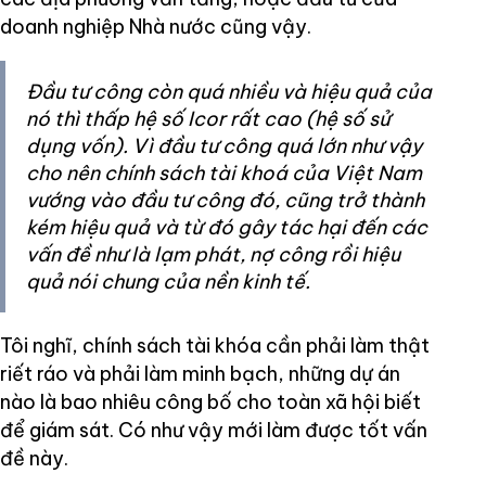
doanh nghiệp Nhà nước cũng vậy.
Đầu tư công còn quá nhiều và hiệu quả của
nó thì thấp hệ số Icor rất cao (hệ số sử
dụng vốn). Vì đầu tư công quá lớn như vậy
cho nên chính sách tài khoá của Việt Nam
vướng vào đầu tư công đó, cũng trở thành
kém hiệu quả và từ đó gây tác hại đến các
vấn đề như là lạm phát, nợ công rồi hiệu
quả nói chung của nền kinh tế.
Tôi nghĩ, chính sách tài khóa cần phải làm thật
riết ráo và phải làm minh bạch, những dự án
nào là bao nhiêu công bố cho toàn xã hội biết
để giám sát. Có như vậy mới làm được tốt vấn
đề này.