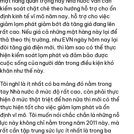
mặt hàng quan trọng này Nhà nước vẫn cần
kiểm soát chặt chẽ theo hướng hỗ trợ cho ổn
định kinh tế vĩ mô năm nay, hỗ trợ cho việc
giảm lạm phát giảm bớt đà tăng giá đang lên
rất cao. Nếu giá cả những mặt hàng này lại để
thả theo thị trường, như EVN ngày hôm nay lại
đòi tăng giá điện mới, thì làm sao có thể thực
hiện kiểm soát lạm phát và đảm bảo được
cuộc sống của người dân trong điều kiện khó
khăn như thế này.
Tôi nghĩ là ít nhất có ba mảng đó nằm trong
tay Nhà nước ở mức độ rất cao, còn phải thực
hiện ở mức thật triệt để hơn nữa thì mới có thể
thực hiện tốt cho việc giảm lạm phát và ổn
định vĩ mô. Tôi muốn nói chắc chắn là những nỗ
lực này không chỉ nằm trong năm 2011 này, mà
rất cần tập trung sức lực ít nhất là trong ba