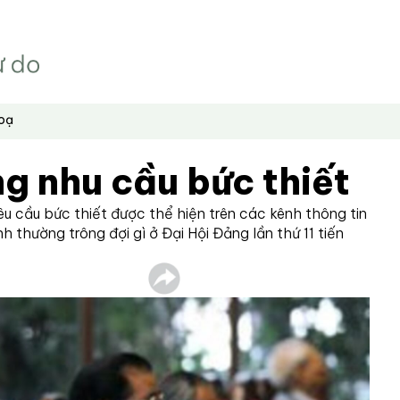
hoạ
g nhu cầu bức thiết
u cầu bức thiết được thể hiện trên các kênh thông tin
h thường trông đợi gì ở Đại Hội Đảng lần thứ 11 tiến