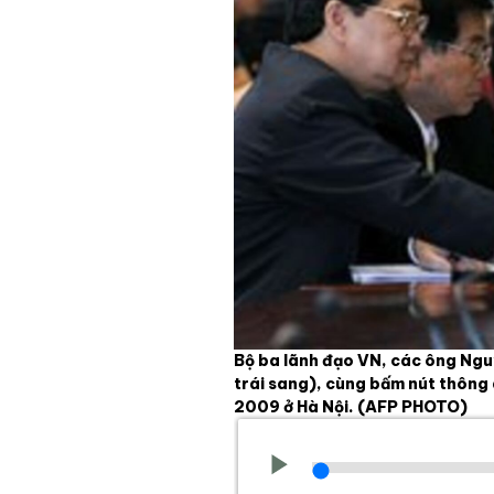
Bộ ba lãnh đạo VN, các ông Ngu
trái sang), cùng bấm nút thông
2009 ở Hà Nội.
(AFP PHOTO)