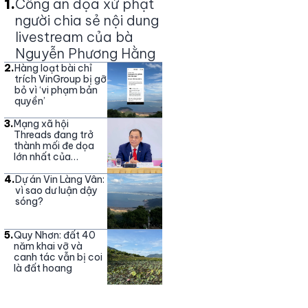
1
.
Công an dọa xử phạt
người chia sẻ nội dung
livestream của bà
Nguyễn Phương Hằng
2
.
Hàng loạt bài chỉ
trích VinGroup bị gỡ
bỏ vì ‘vi phạm bản
quyền’
3
.
Mạng xã hội
Threads đang trở
thành mối đe dọa
lớn nhất của
Vingroup
4
.
Dự án Vin Làng Vân:
vì sao dư luận dậy
sóng?
5
.
Quy Nhơn: đất 40
năm khai vỡ và
canh tác vẫn bị coi
là đất hoang