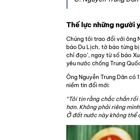
Thế lực những người 
Chúng tôi trao đổi với ông
báo Du Lịch, tờ báo từng bị
chỉ đạo’, ngay từ số báo X
yêu nước chống Trung Quốc
Ông Nguyễn Trung Dân có 15
niềm tin đổi mới:
“Tôi tin rằng chắc chắn rồi
hơn. Không phải riêng mình 
Ở đất nước này không thể c