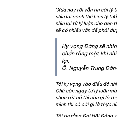
"
Xưa nay tôi vẫn tin cái lý 
nhìn lại cách thể hiện lý t
nhìn lại từ lý luận cho đến 
sẽ có nhiều vấn đề phải đượ
Hy vọng Đảng sẽ nhìn 
chắn rằng một khi nhìn
lại.
Ô. Nguyễn Trung Dân
Tôi hy vọng vào điều đó nhi
Chứ còn ngay từ lý luận mà 
nhau tất cả thì còn gì là t
mình thì có cái gì là thực n
Tôi tin rằng Đại Hội Đảng s