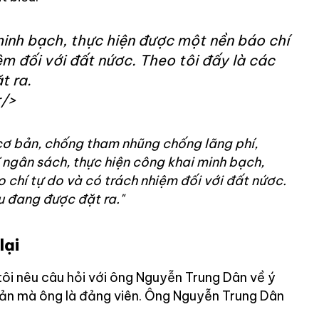
minh bạch, thực hiện được một nền báo chí
ệm đối với đất nứơc. Theo tôi đấy là các
t ra.
/>
cơ bản, chống tham nhũng chống lãng phí,
ĩ ngân sách, thực hiện công khai minh bạch,
 chí tự do và có trách nhiệm đối với đất nứơc.
u đang được đặt ra."
lại
tôi nêu câu hỏi với ông Nguyễn Trung Dân về ý
ản mà ông là đảng viên. Ông Nguyễn Trung Dân