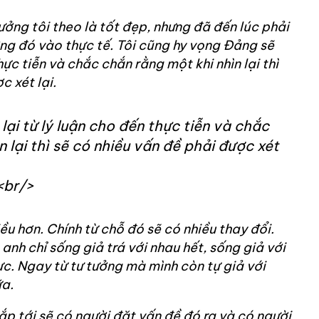
tưởng tôi theo là tốt đẹp, nhưng đã đến lúc phải
ưởng đó vào thực tế. Tôi cũng hy vọng Đảng sẽ
thực tiễn và chắc chắn rằng một khi nhìn lại thì
c xét lại.
lại từ lý luận cho đến thực tiễn và chắc
 lại thì sẽ có nhiều vấn đề phải được xét
<br/>
ều hơn. Chính từ chỗ đó sẽ có nhiều thay đổi.
anh chỉ sống giả trá với nhau hết, sống giả với
hực. Ngay từ tư tưởng mà mình còn tự giả với
ữa.
ắp tới sẽ có người đặt vấn đề đó ra và có người