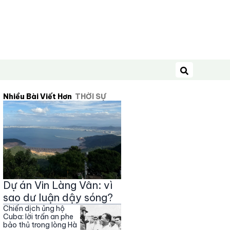
Tìm kiếm
Nhiều Bài Viết Hơn
THỜI SỰ
Dự án Vin Làng Vân: vì
sao dư luận dậy sóng?
Chiến dịch ủng hộ
Cuba: lời trấn an phe
bảo thủ trong lòng Hà