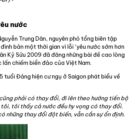
yêu nước
 Nguyễn Trung Dân, nguyên phó tổng biên tập
 đình bản một thời gian vì lỗi ‘yêu nước sớm hơn
uân Kỷ Sửu 2009 đã đăng những bài đề cao lòng
 lấn chiếm biển đảo của Việt Nam.
 tuổi Đảng hiện cư ngụ ở Saigon phát biểu về
 cũng phải có thay đổi, đi lên theo hướng tiến bộ
tôi, tôi thấy cả nước đều hy vọng có thay đổi.
ó những thay đổi đột biến, vẫn cần sự ổn định.