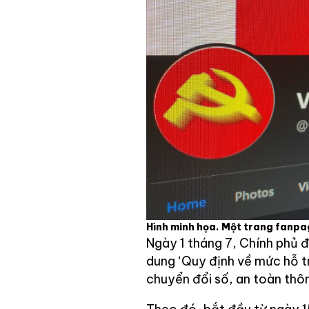
Hình minh họa. Một trang fanpag
Ngày 1 tháng 7, Chính phủ 
dung ‘Quy định về mức hỗ t
chuyển đổi số, an toàn thôn