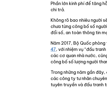
Phần lớn kinh phí để tăng h
chi trả.
Không rõ bao nhiêu người sẽ
chưa từng công bố số người
đổi số, an toàn thông tin m
Năm 2017, Bộ Quốc phòng t
47
, với nhiệm vụ “đấu tran
các cơ quan nhà nước, cũng
công bố số lượng người tha
Trong những năm gần đây, 
các công ty tư nhân chuyên
tuyên truyền và đấu tranh t