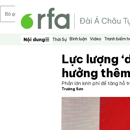
Bỏ qua nội dung chính
Bình luận
Video
Tranh biếm 
Nội dung
Thời Sự
Nội dung
Lực lượng ‘
hưởng thêm 
Phần lớn kinh phí để tăng hỗ t
Trường Sơn