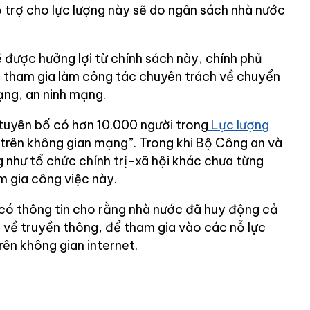
ỗ trợ cho lực lượng này sẽ do ngân sách nhà nước
 được hưởng lợi từ chính sách này, chính phủ
 tham gia làm công tác chuyên trách về chuyển
ạng, an ninh mạng.
uyên bố có hơn 10.000 người trong
Lực lượng
h trên không gian mạng”. Trong khi Bộ Công an và
 như tổ chức chính trị-xã hội khác chưa từng
m gia công việc này.
có thông tin cho rằng nhà nước đã huy động cả
 về truyền thông, để tham gia vào các nỗ lực
rên không gian internet.