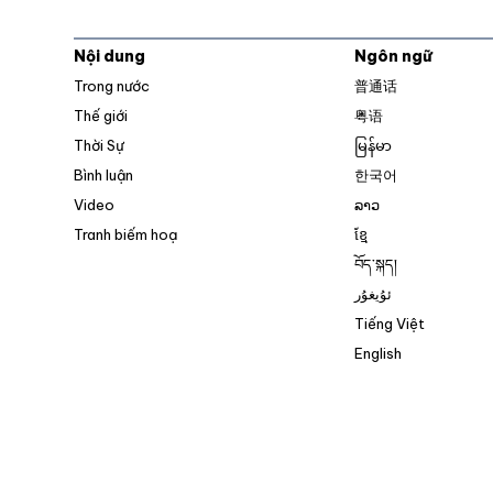
Nội dung
Ngôn ngữ
Trong nước
普通话
Thế giới
粤语
Thời Sự
မြန်မာ
Bình luận
한국어
Video
ລາວ
Tranh biếm hoạ
ខ្មែ
བོད་སྐད།
ئۇيغۇر
Tiếng Việt
English