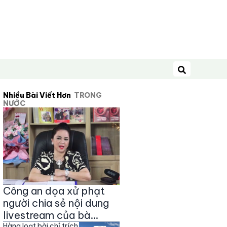
Tìm kiếm
Nhiều Bài Viết Hơn
TRONG
NƯỚC
Công an dọa xử phạt
người chia sẻ nội dung
livestream của bà
Hàng loạt bài chỉ trích