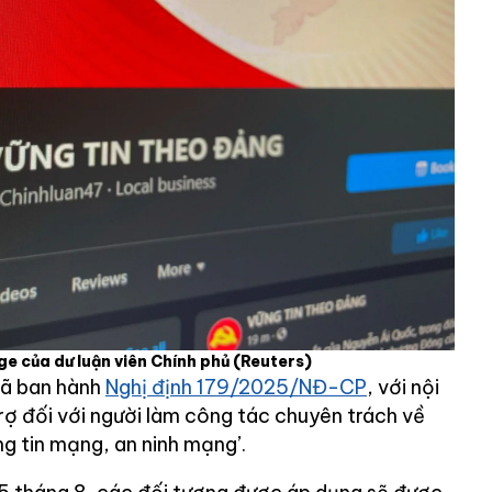
e của dư luận viên Chính phủ
(Reuters)
đã ban hành
Nghị định 179/2025/NĐ-CP
, với nội
rợ đối với người làm công tác chuyên trách về
g tin mạng, an ninh mạng’.