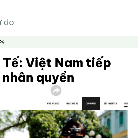
hoạ
Tế: Việt Nam tiếp
m nhân quyền