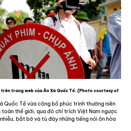
 trên trang web của Ân Xá Quốc Tế.
(Photo courtesy of
á Quốc Tế vừa công bố phúc trình thường niên
n toàn thế giới, qua đó chỉ trích Việt Nam ngược
nhiễu, bắt bớ và tù đày những tiếng nói ôn hòa