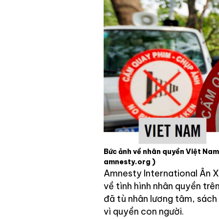
Bức ảnh về nhân quyền Việt Nam
amnesty.org )
Amnesty International Ân X
về tình hình nhân quyền trê
đã tù nhân lương tâm, sách 
vì quyền con người.