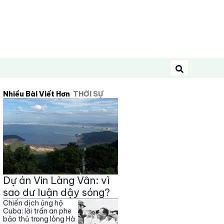
Tìm kiếm
Nhiều Bài Viết Hơn
THỜI SỰ
Dự án Vin Làng Vân: vì
sao dư luận dậy sóng?
Chiến dịch ủng hộ
Cuba: lời trấn an phe
bảo thủ trong lòng Hà