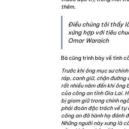
thêm.
Điều chúng tôi thấy l
xứng hợp với tiêu chu
Omar Waraich
Bà cũng trình bày về tình c
Trước khi ông mục sư chính 
ráp, canh giữ, chận đường 
rất nhiều năm đến khi ông b
của công an tỉnh Gia Lai. H
bị giam giữ trong chính ngô
phái đoàn đặc trách về tự 
công an đã hành hạ đánh đ
Những người này xưng là c