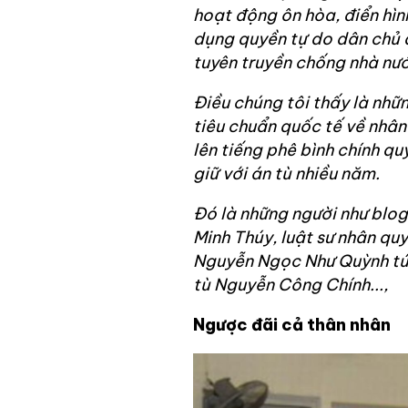
hoạt động ôn hòa, điển hình
dụng quyền tự do dân chủ đ
tuyên truyền chống nhà nước
Điều chúng tôi thấy là nhữ
tiêu chuẩn quốc tế về nhân
lên tiếng phê bình chính q
giữ với án tù nhiều năm.
Đó là những người như blo
Minh Thúy, luật sư nhân qu
Nguyễn Ngọc Như Quỳnh tức
tù Nguyễn Công Chính...,
Ngược đãi cả thân nhân