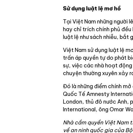
Sử dụng luật lệ mơ hồ
Tại Việt Nam những người l
hay chỉ trích chính phủ đều
luật lệ như sách nhiễu, bắt g
Việt Nam sử dụng luật lệ mơ
trấn áp quyền tự do phát bi
sự, việc các nhà hoạt động h
chuyện thường xuyên xảy ra
Đó là những điểm chính mở 
Quốc Tế Amnesty Internatio
London, thủ đô nước Anh, 
International, ông Omar Wa
Nhà cầm quyền Việt Nam ti
về an ninh quốc gia của Bộ