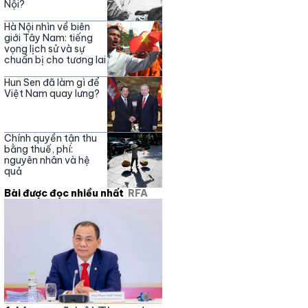
Nội?
Hà Nội nhìn về biên
giới Tây Nam: tiếng
vọng lịch sử và sự
chuẩn bị cho tương lai
Hun Sen đã làm gì để
Việt Nam quay lưng?
Chính quyền tận thu
bằng thuế, phí:
nguyên nhân và hệ
quả
Bài được đọc nhiều nhất
RFA