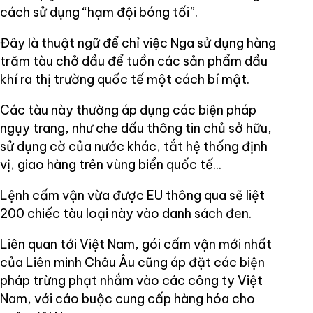
cách sử dụng “hạm đội bóng tối”.
Đây là thuật ngữ để chỉ việc Nga sử dụng hàng
trăm tàu chở dầu để tuồn các sản phẩm dầu
khí ra thị trường quốc tế một cách bí mật.
Các tàu này thường áp dụng các biện pháp
ngụy trang, như che dấu thông tin chủ sở hữu,
sử dụng cờ của nước khác, tắt hệ thống định
vị, giao hàng trên vùng biển quốc tế...
Lệnh cấm vận vừa được EU thông qua sẽ liệt
200 chiếc tàu loại này vào danh sách đen.
Liên quan tới Việt Nam, gói cấm vận mới nhất
của Liên minh Châu Âu cũng áp đặt các biện
pháp trừng phạt nhắm vào các công ty Việt
Nam, với cáo buộc cung cấp hàng hóa cho