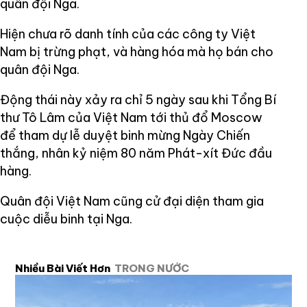
quân đội Nga.
Hiện chưa rõ danh tính của các công ty Việt
Nam bị trừng phạt, và hàng hóa mà họ bán cho
quân đội Nga.
Động thái này xảy ra chỉ 5 ngày sau khi Tổng Bí
thư Tô Lâm của Việt Nam tới thủ đổ Moscow
để tham dự lễ duyệt binh mừng Ngày Chiến
thắng, nhân kỷ niệm 80 năm Phát-xít Đức đầu
hàng.
Quân đội Việt Nam cũng cử đại diện tham gia
cuộc diễu binh tại Nga.
Nhiều Bài Viết Hơn
TRONG NƯỚC