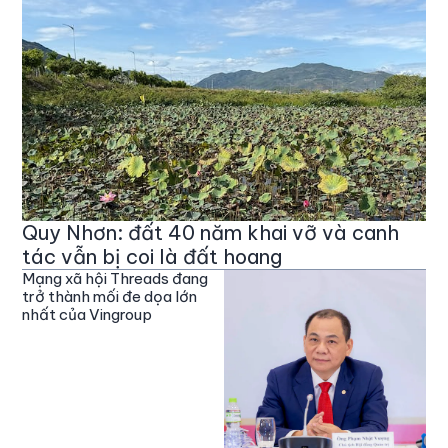
Quy Nhơn: đất 40 năm khai vỡ và canh
tác vẫn bị coi là đất hoang
Mạng xã hội Threads đang
trở thành mối đe dọa lớn
nhất của Vingroup