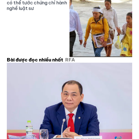
có thể tước chứng chỉ hành
nghề luật sư
Bài được đọc nhiều nhất
RFA