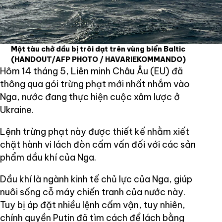
Một tàu chở dầu bị trôi dạt trên vùng biển Baltic
(HANDOUT/AFP PHOTO / HAVARIEKOMMANDO)
Hôm 14 tháng 5, Liên minh Châu Âu (EU) đã
thông qua gói trừng phạt mới nhất nhắm vào
Nga, nước đang thực hiện cuộc xâm lược ở
Ukraine.
Lệnh trừng phạt này được thiết kế nhằm xiết
chặt hành vi lách đòn cấm vấn đối với các sản
phẩm dầu khí của Nga.
Dầu khí là ngành kinh tế chủ lực của Nga, giúp
nuôi sống cỗ máy chiến tranh của nước này.
Tuy bị áp đặt nhiều lệnh cấm vận, tuy nhiên,
chính quyền Putin đã tìm cách để lách bằng