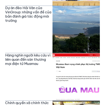
Dự án đèo Hải Vân của
VinGroup: những vấn đề của
bản đánh giá tác động môi
trường
Hàng nghìn người kêu cứu vì
liên quan đến sàn thương
mại điện tử Muamau
Chính quyền xã chính thức