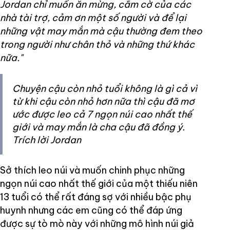
Jordan chỉ muốn ăn mừng, cắm cờ của các
nhà tài trợ, cảm ơn một số người và để lại
những vật may mắn mà cậu thường đem theo
trong người như chân thỏ và những thứ khác
nữa."
Chuyện cậu còn nhỏ tuổi không là gì cả vì
từ khi cậu còn nhỏ hơn nữa thì cậu đã mơ
ước được leo cả 7 ngọn núi cao nhất thế
giới và may mắn là cha cậu đã đồng ý.
Trích lời Jordan
Sở thích leo núi và muốn chinh phục những
ngọn núi cao nhất thế giới của một thiếu niên
13 tuổi có thể rất đáng sợ với nhiều bậc phụ
huynh nhưng các em cũng có thể đáp ứng
được sự tò mò này với những mô hình núi giả