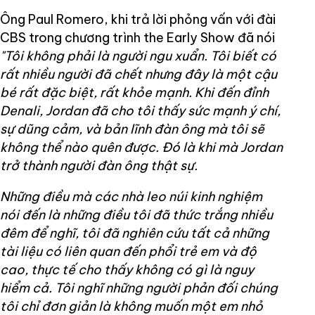
Ông Paul Romero, khi trả lời phỏng vấn với đài
CBS trong chương trình the Early Show đã nói
"Tôi không phải là người ngu xuẩn. Tôi biết có
rất nhiều người đã chết nhưng đây là một cậu
bé rất đặc biệt, rất khỏe mạnh. Khi đến đỉnh
Denali, Jordan đã cho tôi thấy sức mạnh ý chí,
sự dũng cảm, và bản lĩnh đàn ông mà tôi sẽ
không thể nào quên được. Đó là khi mà Jordan
trở thành người đàn ông thật sự.
Những điều mà các nhà leo núi kinh nghiệm
nói đến là những điều tôi đã thức trắng nhiều
đêm để nghĩ, tôi đã nghiên cứu tất cả những
tài liệu có liên quan đến phổi trẻ em và độ
cao, thực tế cho thấy không có gì là nguy
hiểm cả. Tôi nghĩ những người phản đối chúng
tôi chỉ đơn giản là không muốn một em nhỏ