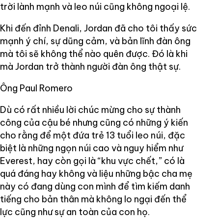
trời lành mạnh và leo núi cũng không ngoại lệ.
Khi đến đỉnh Denali, Jordan đã cho tôi thấy sức
mạnh ý chí, sự dũng cảm, và bản lĩnh đàn ông
mà tôi sẽ không thể nào quên được. Đó là khi
mà Jordan trở thành người đàn ông thật sự.
Ông Paul Romero
Dù có rất nhiều lời chúc mừng cho sự thành
công của cậu bé nhưng cũng có những ý kiến
cho rằng để một đứa trẻ 13 tuổi leo núi, đặc
biệt là những ngọn núi cao và nguy hiểm như
Everest, hay còn gọi là “khu vực chết,” có là
quá đáng hay không và liệu những bậc cha mẹ
này có đang dùng con mình để tìm kiếm danh
tiếng cho bản thân mà không lo ngại đến thể
lực cũng như sự an toàn của con họ.