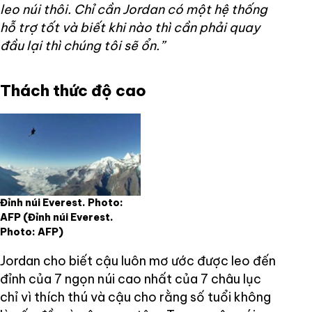
leo núi thôi. Chỉ cần Jordan có một hệ thống
hỗ trợ tốt và biết khi nào thì cần phải quay
đầu lại thì chúng tôi sẽ ổn.”
Thách thức độ cao
Đỉnh núi Everest. Photo:
AFP
(Đỉnh núi Everest.
Photo: AFP)
Jordan cho biết cậu luôn mơ ước được leo đến
đỉnh của 7 ngọn núi cao nhất của 7 châu lục
chỉ vì thích thú và cậu cho rằng số tuổi không