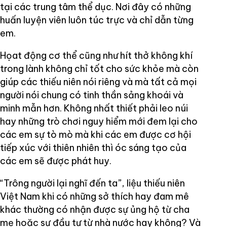
tại các trung tâm thể dục. Nơi đây có những
huấn luyện viên luôn túc trực và chỉ dẫn từng
em.
Họat động cơ thể cũng như hít thở không khí
trong lành không chỉ tốt cho sức khỏe mà còn
giúp các thiếu niên nói riêng và mà tất cả mọi
người nói chung có tinh thần sảng khoái và
minh mẫn hơn. Không nhất thiết phải leo núi
hay những trò chơi nguy hiểm mới đem lại cho
các em sự tò mò mà khi các em được cơ hội
tiếp xúc với thiên nhiên thì óc sáng tạo của
các em sẽ được phát huy.
“Trông người lại nghĩ đến ta”, liệu thiếu niên
Việt Nam khi có những sở thích hay đam mê
khác thường có nhận được sự ủng hộ từ cha
mẹ hoặc sự đầu tư từ nhà nước hay không? Và