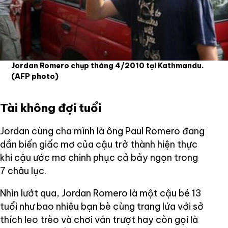
Jordan Romero chụp tháng 4/2010 tại Kathmandu.
(AFP photo)
Tài không đợi tuổi
Jordan cùng cha mình là ông Paul Romero đang
dần biến giấc mơ của cậu trở thành hiện thực
khi cậu ước mơ chinh phục cả bảy ngọn trong
7 châu lục.
Nhìn lướt qua, Jordan Romero là một cậu bé 13
tuổi như bao nhiêu bạn bè cùng trang lứa với sở
thích leo trèo và chơi ván trượt hay còn gọi là