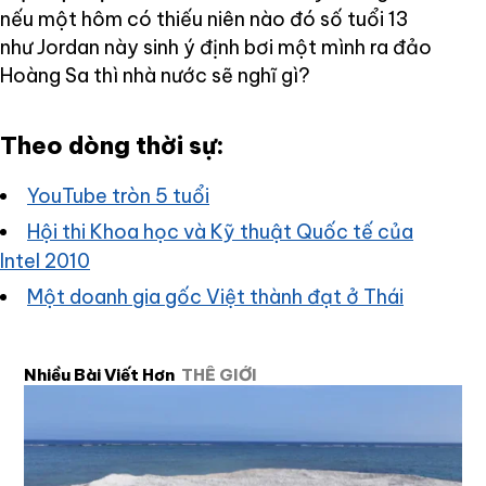
nếu một hôm có thiếu niên nào đó số tuổi 13
như Jordan này sinh ý định bơi một mình ra đảo
Hoàng Sa thì nhà nước sẽ nghĩ gì?
Theo dòng thời sự:
YouTube tròn 5 tuổi
Hội thi Khoa học và Kỹ thuật Quốc tế của
Intel 2010
Một doanh gia gốc Việt thành đạt ở Thái
Nhiều Bài Viết Hơn
THẾ GIỚI