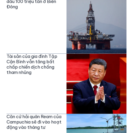
dầu 100 triệu tấn ở Biển
Đông
Tài sản của gia đình Tập
Cận Bình vẫn tăng bất
chấp chiến dịch chống
tham nhũng
Căn cứ hải quân Ream của
Campuchia sẽ đi vào hoạt
động vào tháng tư