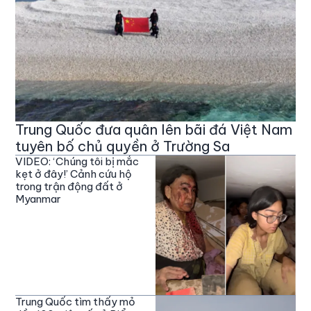
Trung Quốc đưa quân lên bãi đá Việt Nam
tuyên bố chủ quyền ở Trường Sa
VIDEO: ‘Chúng tôi bị mắc
kẹt ở đây!’ Cảnh cứu hộ
trong trận động đất ở
Myanmar
Trung Quốc tìm thấy mỏ