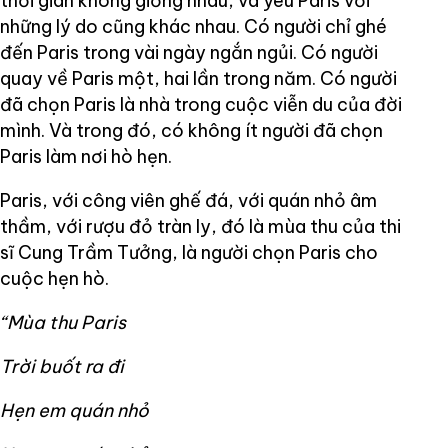
thời gian không giống nhau, và yêu Paris với
những lý do cũng khác nhau. Có người chỉ ghé
đến Paris trong vài ngày ngắn ngủi. Có người
quay về Paris một, hai lần trong năm. Có người
đã chọn Paris là nhà trong cuộc viễn du của đời
mình. Và trong đó, có không ít người đã chọn
Paris làm nơi hò hẹn.
Paris, với công viên ghế đá, với quán nhỏ âm
thầm, với rượu đỏ tràn ly, đó là mùa thu của thi
sĩ Cung Trầm Tưởng, là người chọn Paris cho
cuộc hẹn hò.
“Mùa thu Paris
Trời buốt ra đi
Hẹn em quán nhỏ