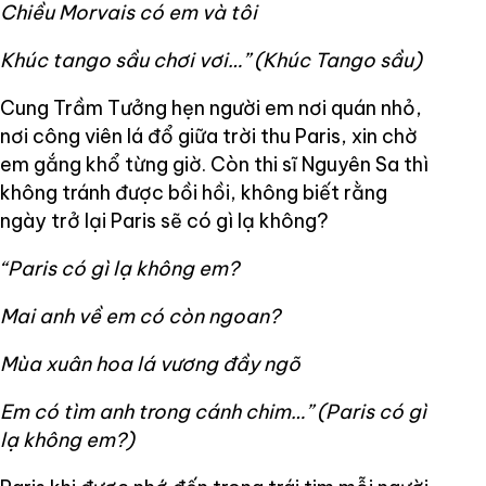
Chiều Morvais có em và tôi
Khúc tango sầu chơi vơi…” (Khúc Tango sầu)
Cung Trầm Tưởng hẹn người em nơi quán nhỏ,
nơi công viên lá đổ giữa trời thu Paris, xin chờ
em gắng khổ từng giờ. Còn thi sĩ Nguyên Sa thì
không tránh được bồi hồi, không biết rằng
ngày trở lại Paris sẽ có gì lạ không?
“Paris có gì lạ không em?
Mai anh về em có còn ngoan?
Mùa xuân hoa lá vương đầy ngõ
Em có tìm anh trong cánh chim…” (Paris có gì
lạ không em?)