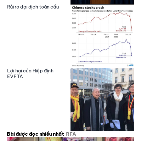
Rủi ro đại dịch toàn cầu
Lợi hại của Hiệp định
EVFTA
Bài được đọc nhiều nhất
RFA