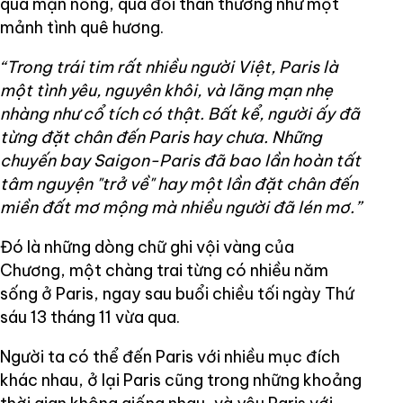
quá mặn nồng, quá đỗi thân thương như một
mảnh tình quê hương.
“Trong trái tim rất nhiều người Việt, Paris là
một tình yêu, nguyên khôi, và lãng mạn nhẹ
nhàng như cổ tích có thật. Bất kể, người ấy đã
từng đặt chân đến Paris hay chưa. Những
chuyến bay Saigon-Paris đã bao lần hoàn tất
tâm nguyện "trở về" hay một lần đặt chân đến
miền đất mơ mộng mà nhiều người đã lén mơ.”
Đó là những dòng chữ ghi vội vàng của
Chương, một chàng trai từng có nhiều năm
sống ở Paris, ngay sau buổi chiều tối ngày Thứ
sáu 13 tháng 11 vừa qua.
Người ta có thể đến Paris với nhiều mục đích
khác nhau, ở lại Paris cũng trong những khoảng