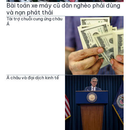
Bài toán xe máy cũ dân nghèo phải dùng
và nạn phát thải
Tài trợ chuỗi cung ứng châu
Á
Á châu và đại dịch kinh tế