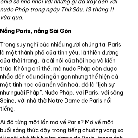
chia sẻ nhỏ nhoi với những gì đã xảy đến với
nước Pháp trong ngày Thứ Sáu, 13 tháng 11
vừa qua.
Nắng Paris, nắng Sài Gòn
Trong suy nghĩ của nhiều người chúng ta, Paris
là một thành phố của tình yêu, là thiên đường
của thời trang, là cái nôi của hội hoạ và kiến
trúc. Không chỉ thế, mà nước Pháp còn được
nhắc đến câu nói ngắn gọn nhưng thể hiện cả
một tinh hoa của nền văn hoá, đó là “lịch sự
như người Pháp”. Nước Pháp, với Paris, với sông
Seine, với nhà thờ Notre Dame de Paris nổi
tiếng.
Ai đã từng một lần mơ về Paris? Mơ về một
buổi sáng thức dậy trong tiếng chuông vang xa