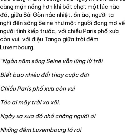
càng mặn nồng hơn khi bất chợt một lúc nào
đó, giữa Sài Gòn náo nhiệt, ồn ào, người ta
nghĩ đến sông Seine như một người đang mơ về
người tình kiếp trước, với chiều Paris phố xưa
còn vui, với điệu Tango giữa trời đêm
Luxembourg.
“Ngàn năm sông Seine vẫn lững lừ trôi
Biết bao nhiêu đổi thay cuộc đời
Chiều Paris phố xưa còn vui
Tóc ai mây trời xa xôi.
Ngày xa xưa đó nhớ chăng người ơi
Những đêm Luxembourg lá rơi