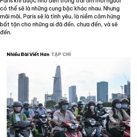
Paris khi được nhớ đến trong trái tim mỗi người
có thể sẽ là những cung bậc khác nhau. Nhưng
mãi mãi, Paris sẽ là tình yêu, là niềm cảm hứng
bất tận cho những ai đã đến, chưa đến, và sẽ
đến.
Nhiều Bài Viết Hơn
TẠP CHÍ