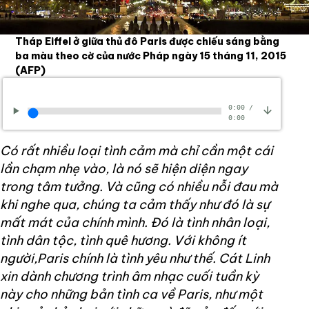
Tháp Eiffel ở giữa thủ đô Paris được chiếu sáng bằng
ba màu theo cờ của nước Pháp ngày 15 tháng 11, 2015
(AFP)
0:00
/
0:00
Có rất nhiều loại tình cảm mà chỉ cần một cái
lần chạm nhẹ vào, là nó sẽ hiện diện ngay
trong tâm tưởng. Và cũng có nhiều nỗi đau mà
khi nghe qua, chúng ta cảm thấy như đó là sự
mất mát của chính mình. Đó là tình nhân loại,
tình dân tộc, tình quê hương. Với không ít
người,Paris chính là tình yêu như thế. Cát Linh
xin dành chương trình âm nhạc cuối tuần kỳ
này cho những bản tình ca về Paris, như một