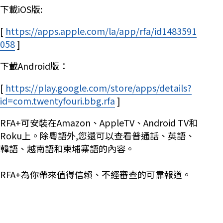
下載iOS版:
[
https://apps.apple.com/la/app/rfa/id1483591
058
Opens in new window
]
下載Android版：
[
https://play.google.com/store/apps/details?
id=com.twentyfouri.bbg.rfa
Opens in new window
]
RFA+可安裝在Amazon、AppleTV、Android TV和
Roku上。除粵語外,您還可以查看普通話、英語、
韓語、越南語和柬埔寨語的內容。
RFA+為你帶來值得信賴、不經審查的可靠報道。