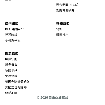
Opens in new wi
聚合新聞（RSS）
訂閱電郵新聞
技術服務
聯絡我們
RFA+電視APP
電郵
洋蔥暗網
聽眾報料
手機與平板
關於我們
職業守則
Opens in new window
就業機會
私隱條款
使用條款
Opens in new window
美國全球媒體總署
Opens in new window
美國之音粵語部
Opens in new window
網站地圖
© 2026 自由亞洲電台