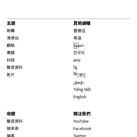
主題
其他語種
新聞
普通话
港澳台
粤语
觀點
မြန်မာ
專題
한국어
科技
ລາວ
聲音資料
ខ្មែ
影片
བོད་སྐད།
ئۇيغۇر
Tiếng Việt
English
收聽
關注我們
Opens in new window
聲音資料
YouTube
Opens in new window
頻率表
Facebook
Opens in new window
播客
Twitter