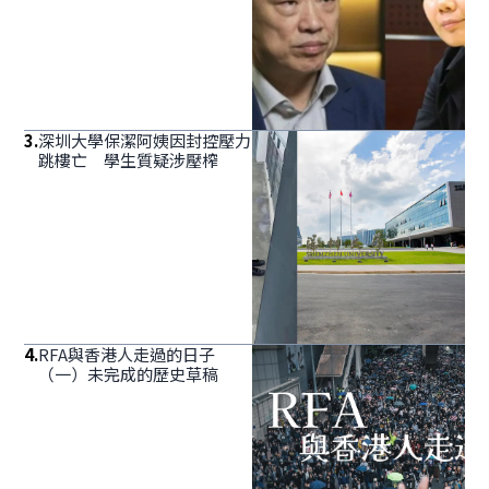
3
.
深圳大學保潔阿姨因封控壓力
跳樓亡 學生質疑涉壓榨
4
.
RFA與香港人走過的日子
（一）未完成的歷史草稿