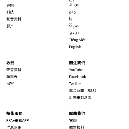
專題
한국어
科技
ລາວ
聲音資料
ខ្មែ
影片
བོད་སྐད།
ئۇيغۇر
Tiếng Việt
English
收聽
關注我們
Opens in new window
聲音資料
YouTube
Opens in new window
頻率表
Facebook
Opens in new window
播客
Twitter
Opens in new wi
聚合新聞（RSS）
訂閱電郵新聞
技術服務
聯絡我們
RFA+電視APP
電郵
洋蔥暗網
聽眾報料