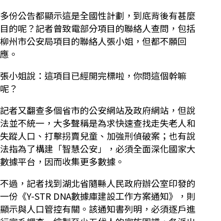
多份公告都顯示這是全國性計劃，到底背後有甚麼
目的呢？記者曾致電部分項目的聯絡人查問，包括
柳州市公安局項目的聯絡人張小姐，但都不願回
應。
張小姐說：這項目已經開完標啦，你問這個幹嘛
呢？
記者又翻查多個省市的公安網站及政府網站，但說
法並不統一，大多聲稱是為求快速查找走失老人和
失蹤人口、打擊拐賣兒童、加強刑偵破案；也有說
法指為了構建「智慧公安」，必須全面深化國家大
數據平台，因而收集更多數據。
不過，記者找到湖北省隨縣人民政府辦公室印發的
一份《Y-STR DNA數據庫建設工作方案通知》，則
顯示與人口管控有關。該通知書列明，必須逐戶進