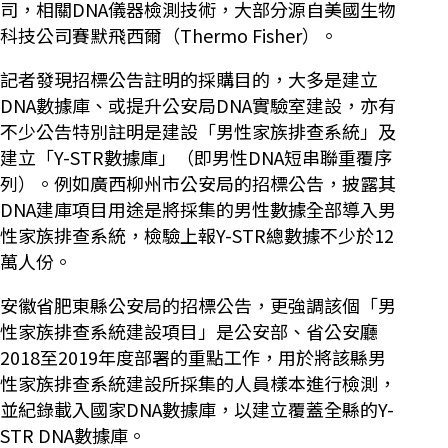
司，相關DNA儀器檢測技術，大部分源自美國生物
科技公司賽默飛西爾（Thermo Fisher）。
記者發現招標公告註明的採購目的，大多是建立
DNA數據庫、或提升公安局DNA實驗室建設，亦有
不少公告特別註明是建設「男性家族排查系統」及
建立「Y-STR數據庫」（即男性DNA短串聯重覆序
列）。例如廣西柳州市公安局的招標公告，披露其
DNA建庫項目用途是將採集的男性數據全部導入男
性家族排查系統，檢驗上報Y-STR總數據不少於12
萬人份。
安徽省肥東縣公安局的招標公告，更強調該個「男
性家族排查系統建設項目」是公安部、省公安廳
2018至2019年度部署的重點工作，用於將該縣男
性家族排查系統建設所採集的人員樣本進行檢測，
並紀錄載入國家DNA數據庫，以建立覆蓋全縣的Y-
STR DNA數據庫。