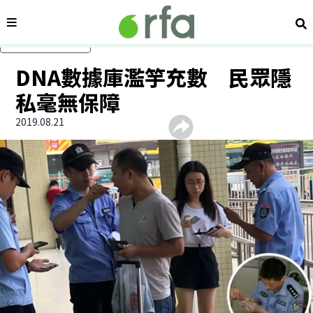
內容分類
搜
跳過主要內容
DNA數據庫濫竽充數 民眾隱
私毫無保障
2019.08.21