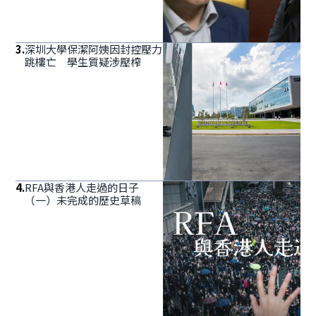
3
.
深圳大學保潔阿姨因封控壓力
跳樓亡 學生質疑涉壓榨
4
.
RFA與香港人走過的日子
（一）未完成的歷史草稿