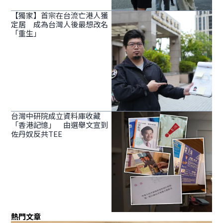
【獨家】首宗在台流亡港人獲
定居 成為台灣人後最想改名
「重生」
台灣中研院成立資料庫收藏
「香港記憶」 由選舉文宣到
佐丹奴反共TEE
熱門文章