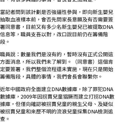
當記者問到該計劃是否強逼性參與，即向新生嬰兒
抽取血液樣本前，會否先問家長意願及有否需要簽
署同意書，目前又有多少名新生嬰兒已被提取DNA
信息等，職員支吾以對，改口說目前仍在籌備階
段。
職員說：數量我們是沒有的，暫時沒有正式公開這
方面消息，所以我們未了解到。（同意書）這個肯
定要簽署，我們整個流程還未實施，現在只是開始
籌備階段，具體的事情，我們會長會聯繫你。
近年中國政府全面建立DNA數據庫，除了罪犯DNA
數據庫，2009年因拐賣兒童猖獗而建立打拐DNA數
據庫，但僅向確認被拐賣兒童的親生父母、及疑似
被拐賣兒童和來歷不明的流浪兒童採集DNA檢測追
查。