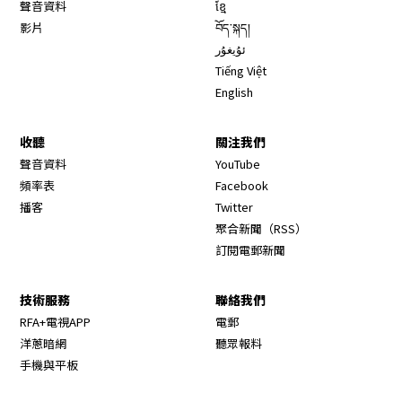
聲音資料
ខ្មែ
影片
བོད་སྐད།
ئۇيغۇر
Tiếng Việt
English
收聽
關注我們
Opens in new window
聲音資料
YouTube
Opens in new window
頻率表
Facebook
Opens in new window
播客
Twitter
Opens in new wi
聚合新聞（RSS）
訂閱電郵新聞
技術服務
聯絡我們
RFA+電視APP
電郵
洋蔥暗網
聽眾報料
手機與平板