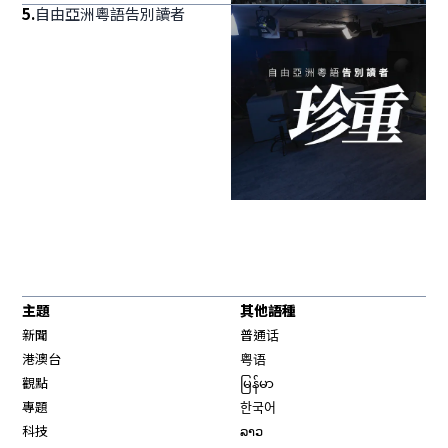
5
.
自由亞洲粵語告別讀者
主題
其他語種
新聞
普通话
港澳台
粤语
觀點
မြန်မာ
專題
한국어
科技
ລາວ