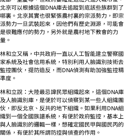
北京可以根據這個DNA庫去追蹤到底該些族群到了
哪裏。北京其實也很緊張農村裏的宗派勢力，即宗
派勢力一旦武裝起來，因他們有歷史淵源，可能會
是很難應付的勢力，另外就是農村地下教會的力
量。
林和立又稱，中共政府一直以人工智能建立警察國
家系統及社會信用系統，特別利用人臉識別技術去
監控團伙，提防造反，而DNA偵測有助加強監控精
準度。
林和立說：大陸最忌諱民眾組織起來，這個DNA庫
及人臉識別庫，是便於可以偵察到某一些人組織團
伙，即反北京、反共的地下組織。如果利用DNA組
織到一個全國族譜系統，有便於政府監控，基本上
與人臉識別的邏輯一樣，想確定國民甲與國民丙的
關係，有便於其所謂防控與偵查的作用。