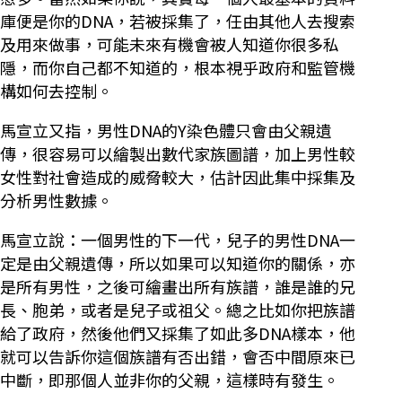
庫便是你的DNA，若被採集了，任由其他人去搜索
及用來做事，可能未來有機會被人知道你很多私
隱，而你自己都不知道的，根本視乎政府和監管機
構如何去控制。
馬宣立又指，男性DNA的Y染色體只會由父親遺
傳，很容易可以繪製出數代家族圖譜，加上男性較
女性對社會造成的威脅較大，估計因此集中採集及
分析男性數據。
馬宣立說：一個男性的下一代，兒子的男性DNA一
定是由父親遺傳，所以如果可以知道你的關係，亦
是所有男性，之後可繪畫出所有族譜，誰是誰的兄
長、胞弟，或者是兒子或祖父。總之比如你把族譜
給了政府，然後他們又採集了如此多DNA樣本，他
就可以告訴你這個族譜有否出錯，會否中間原來已
中斷，即那個人並非你的父親，這樣時有發生。