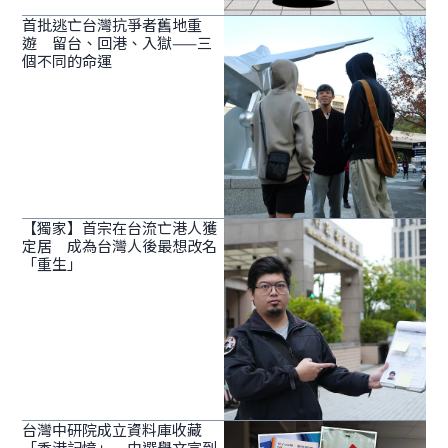
首批逃亡台灣抗爭者舊地重
遊 留台、回港、入獄——三
個不同的命運
【獨家】首宗在台流亡港人獲
定居 成為台灣人後最想改名
「重生」
台灣中研院成立資料庫收藏
「香港記憶」 由選舉文宣到