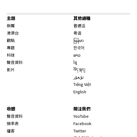
主題
其他語種
新聞
普通话
港澳台
粤语
觀點
မြန်မာ
專題
한국어
科技
ລາວ
聲音資料
ខ្មែ
影片
བོད་སྐད།
ئۇيغۇر
Tiếng Việt
English
收聽
關注我們
Opens in new window
聲音資料
YouTube
Opens in new window
頻率表
Facebook
Opens in new window
播客
Twitter
Opens in new wi