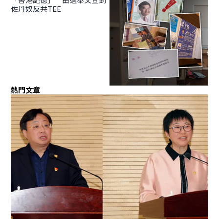
佐丹奴反共TEE
熱門文章