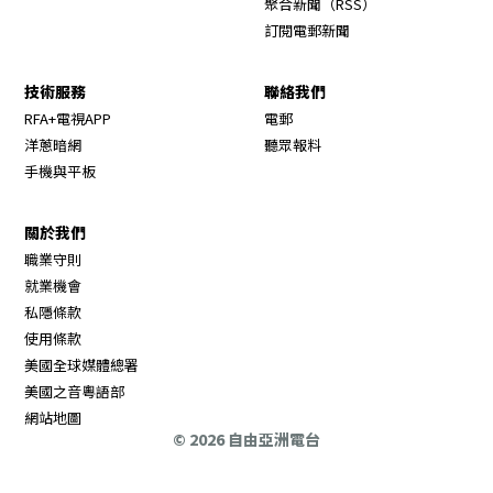
聚合新聞（RSS）
訂閱電郵新聞
技術服務
聯絡我們
RFA+電視APP
電郵
洋蔥暗網
聽眾報料
手機與平板
關於我們
職業守則
Opens in new window
就業機會
私隱條款
使用條款
Opens in new window
美國全球媒體總署
Opens in new window
美國之音粵語部
Opens in new window
網站地圖
© 2026 自由亞洲電台