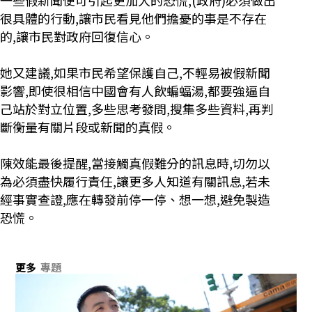
很具體的行動,讓市民看見他們擔憂的事是不存在
的,讓市民對政府回復信心。
她又建議,如果市民希望保護自己,不輕易被假新聞
影響,即使很相信中國會有人飲蝙蝠湯,都要強逼自
己站於對立位置,多些思考發問,搜集多些資料,再判
斷衡量有關片段或新聞的真假。
陳效能最後提醒,當接觸真假難分的訊息時,切勿以
為必須盡快履行責任,讓更多人知道有關訊息,若未
經事實查證,應在轉發前停一停、想一想,避免製造
恐慌。
更多
專題