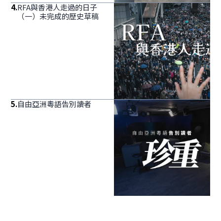
4
.
RFA與香港人走過的日子
（一）未完成的歷史草稿
5
.
自由亞洲粵語告別讀者