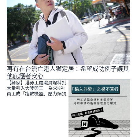
再有在台流亡港人獲定居：希望成功例子讓其
他庇護者安心
【獨家】港勞工處職員爆料批
大量引入大陸勞工 為求KPI
員工成「跑數機器」壓力爆煲