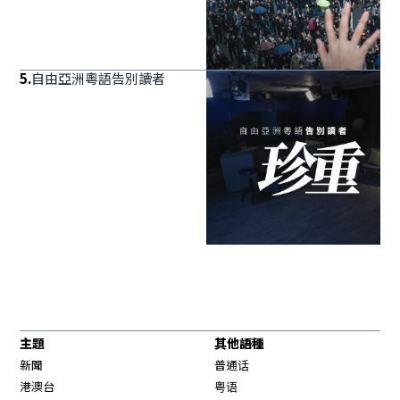
5
.
自由亞洲粵語告別讀者
主題
其他語種
新聞
普通话
港澳台
粤语