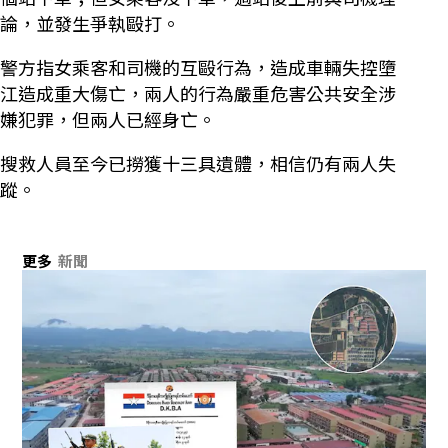
論，並發生爭執毆打。
警方指女乘客和司機的互毆行為，造成車輛失控墮
江造成重大傷亡，兩人的行為嚴重危害公共安全涉
嫌犯罪，但兩人已經身亡。
搜救人員至今已撈獲十三具遺體，相信仍有兩人失
蹤。
更多
新聞