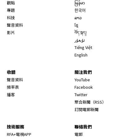
觀點
မြန်မာ
專題
한국어
科技
ລາວ
聲音資料
ខ្មែ
影片
བོད་སྐད།
ئۇيغۇر
Tiếng Việt
English
收聽
關注我們
Opens in new window
聲音資料
YouTube
Opens in new window
頻率表
Facebook
Opens in new window
播客
Twitter
Opens in new wi
聚合新聞（RSS）
訂閱電郵新聞
技術服務
聯絡我們
RFA+電視APP
電郵