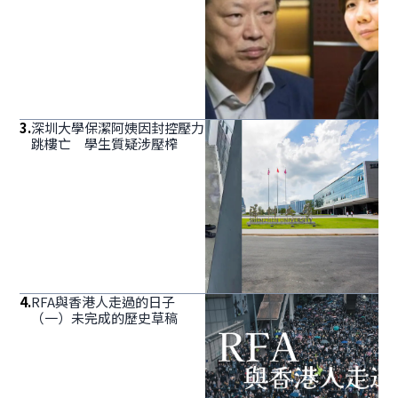
3
.
深圳大學保潔阿姨因封控壓力
跳樓亡 學生質疑涉壓榨
4
.
RFA與香港人走過的日子
（一）未完成的歷史草稿