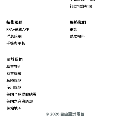
訂閱電郵新聞
技術服務
聯絡我們
RFA+電視APP
電郵
洋蔥暗網
聽眾報料
手機與平板
關於我們
職業守則
Opens in new window
就業機會
私隱條款
使用條款
Opens in new window
美國全球媒體總署
Opens in new window
美國之音粵語部
Opens in new window
網站地圖
© 2026 自由亞洲電台