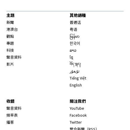
主題
其他語種
新聞
普通话
港澳台
粤语
觀點
မြန်မာ
專題
한국어
科技
ລາວ
聲音資料
ខ្មែ
影片
བོད་སྐད།
ئۇيغۇر
Tiếng Việt
English
收聽
關注我們
Opens in new window
聲音資料
YouTube
Opens in new window
頻率表
Facebook
Opens in new window
播客
Twitter
Opens in new wi
聚合新聞（RSS）