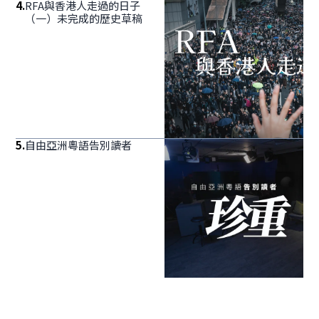
4
.
RFA與香港人走過的日子
（一）未完成的歷史草稿
5
.
自由亞洲粵語告別讀者