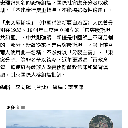
安理會列名的恐怖組織，國際社會應充分吸取教
訓，「不能奉行雙重標準，不能搞選擇性適用」。
「東突厥斯坦」（中國稱為新疆自治區）人民曾分
別在1933、1944年兩度建立獨立的「東突厥斯坦
共和國」，中共則強調「新疆是中國領土不可分割
的一部分，新疆從來不是東突厥斯坦」，禁止維吾
爾人使用此一名稱，不然就以「分裂主義」、「東
突分子」等罪名予以鎮壓，近年更透過「再教育
營」迫使維吾爾族人改變伊斯蘭教信仰和學習漢
語，引來國際人權組織批評。
編輯：李向陽（台北） 網編：李家傑
更多
新聞