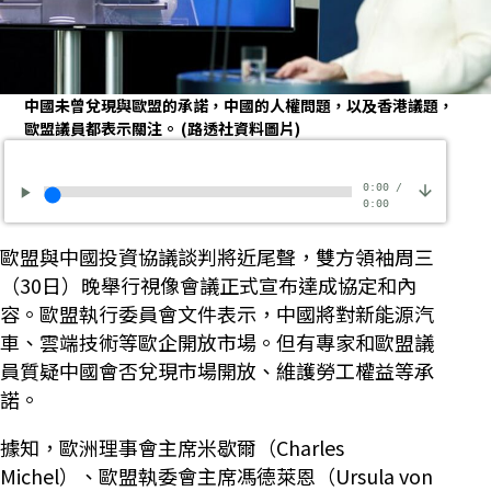
中國未曾兌現與歐盟的承諾，中國的人權問題，以及香港議題，
歐盟議員都表示關注。
(路透社資料圖片)
0:00
/
0:00
歐盟與中國投資協議談判將近尾聲，雙方領袖周三
（30日）晚舉行視像會議正式宣布達成協定和內
容。歐盟執行委員會文件表示，中國將對新能源汽
車、雲端技術等歐企開放市場。但有專家和歐盟議
員質疑中國會否兌現市場開放、維護勞工權益等承
諾。
據知，歐洲理事會主席米歇爾（Charles
Michel）、歐盟執委會主席馮德萊恩（Ursula von