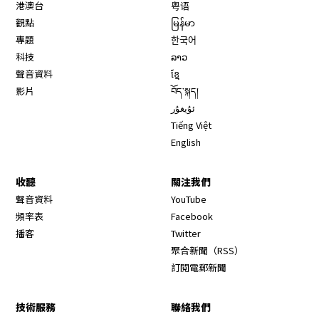
港澳台
粤语
觀點
မြန်မာ
專題
한국어
科技
ລາວ
聲音資料
ខ្មែ
影片
བོད་སྐད།
ئۇيغۇر
Tiếng Việt
English
收聽
關注我們
Opens in new window
聲音資料
YouTube
Opens in new window
頻率表
Facebook
Opens in new window
播客
Twitter
Opens in new wi
聚合新聞（RSS）
訂閱電郵新聞
技術服務
聯絡我們