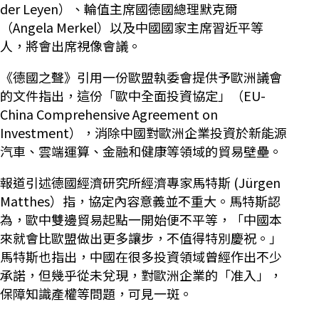
der Leyen）、輪值主席國德國總理默克爾
（Angela Merkel）以及中國國家主席習近平等
人，將會出席視像會議。
《德國之聲》引用一份歐盟執委會提供予歐洲議會
的文件指出，這份「歐中全面投資協定」（EU-
China Comprehensive Agreement on
Investment），消除中國對歐洲企業投資於新能源
汽車、雲端運算、金融和健康等領域的貿易壁壘。
報道引述德國經濟研究所經濟專家馬特斯 (Jürgen
Matthes）指，協定內容意義並不重大。馬特斯認
為，歐中雙邊貿易起點一開始便不平等，「中國本
來就會比歐盟做出更多讓步，不值得特別慶祝。」
馬特斯也指出，中國在很多投資領域曾經作出不少
承諾，但幾乎從未兌現，對歐洲企業的「准入」，
保障知識產權等問題，可見一斑。