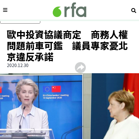
內容分類
搜
跳過主要內容
歐中投資協議商定 商務人權
問題前車可鑑 議員專家憂北
京違反承諾
2020.12.30