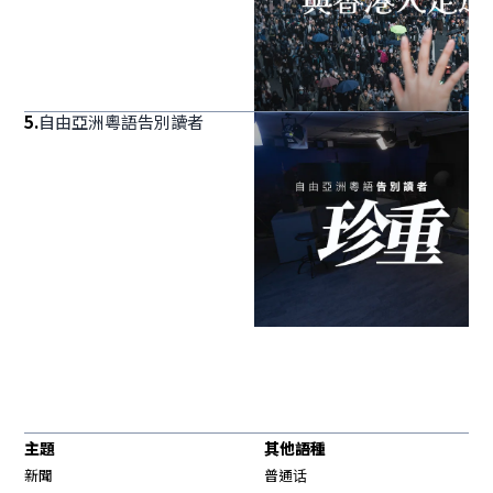
5
.
自由亞洲粵語告別讀者
主題
其他語種
新聞
普通话