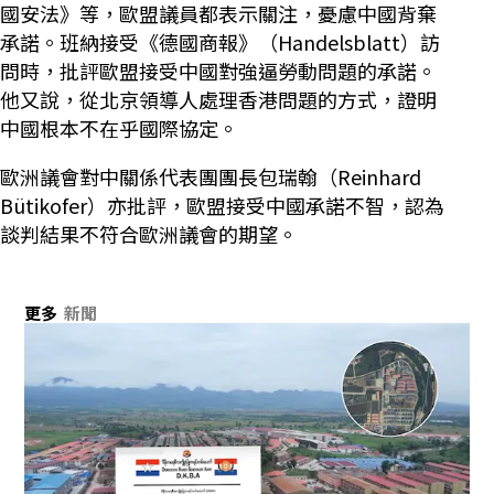
國安法》等，歐盟議員都表示關注，憂慮中國背棄
承諾。班納接受《德國商報》（Handelsblatt）訪
問時，批評歐盟接受中國對強逼勞動問題的承諾。
他又說，從北京領導人處理香港問題的方式，證明
中國根本不在乎國際協定。
歐洲議會對中關係代表團團長包瑞翰（Reinhard
Bütikofer）亦批評，歐盟接受中國承諾不智，認為
談判結果不符合歐洲議會的期望。
更多
新聞