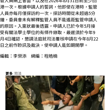
管人員網上會面，以及在2026年8月31日前至少回
港一次。根據申請人的誓詞，他即使在港時，監管
人員亦每月僅探訪約一次，探訪時間從未超過5分
鐘，委員會未有解釋監管人員不能遙距監管申請人
的原因。入稟狀最後透露，申請人已於今年5月接
受有關法學士學位的有條件錄取，最遲須於今年9
月4日確認，懇請法庭就司法覆核申請在今年8月22
日之前作聆訊及裁決，使申請人能如期開學。
編輯：李榮添 網編：程皓楠
更多
司法