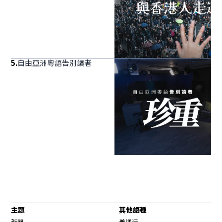
5
.
自由亞洲粵語告別讀者
主題
其他語種
新聞
普通话