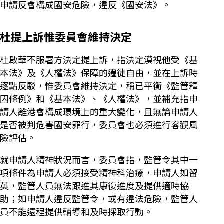
申請反會構成國安危險，違反《國安法》。
杜提上訴惟委員會維持決定
杜啟華不服署方決定提上訴，指決定漠視他受《基
本法》及《人權法》保障的遷徙自由，並在上訴時
逐點反駁，惟委員會維持決定，稱已平衡《監管釋
囚條例》和《基本法》、《人權法》，並補充指申
請人離港會構成環境上的重大變化，且無論申請人
是否被判危害國安罪行，委員會也必須進行客觀風
險評估。
就申請人精神狀況而言，委員會指，監管令其中一
項條件為申請人必須接受精神科治療，申請人如留
英，監管人員無法跟進其康復進度及提供適時協
助；如申請人違反監管令，或有違法危險，監管人
員不能遠程提供輔導和及時採取行動。