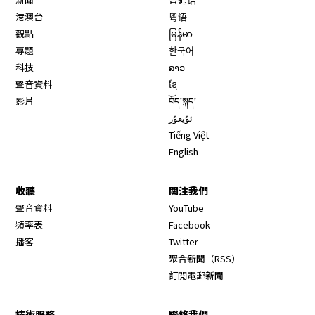
港澳台
粤语
觀點
မြန်မာ
專題
한국어
科技
ລາວ
聲音資料
ខ្មែ
影片
བོད་སྐད།
ئۇيغۇر
Tiếng Việt
English
收聽
關注我們
Opens in new window
聲音資料
YouTube
Opens in new window
頻率表
Facebook
Opens in new window
播客
Twitter
Opens in new wi
聚合新聞（RSS）
訂閱電郵新聞
技術服務
聯絡我們