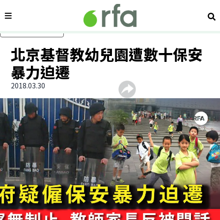
內容分類
搜
跳過主要內容
北京基督教幼兒園遭數十保安
暴力迫遷
2018.03.30