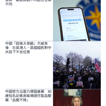
不同
中國「超級大使館」示威背
後 在英港人、英國國民對中
共投下不信任票
中國官方出面力撐國產藥 80
歲知名記者高瑜親證仿製血壓
藥「血壓不降」