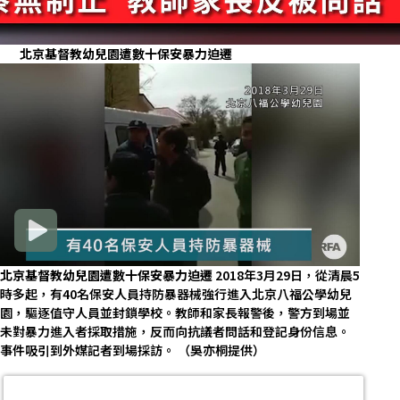
北京基督教幼兒園遭數十保安暴力迫遷
北京基督教幼兒園遭數十保安暴力迫遷
2018年3月29日，從清晨5
時多起，有40名保安人員持防暴器械強行進入北京八福公學幼兒
園，驅逐值守人員並封鎖學校。教師和家長報警後，警方到場並
未對暴力進入者採取措施，反而向抗議者問話和登記身份信息。
事件吸引到外媒記者到場採訪。 （吳亦桐提供）