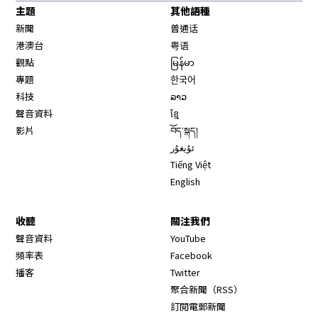
主題
其他語種
新聞
普通话
港澳台
粤语
觀點
မြန်မာ
專題
한국어
科技
ລາວ
聲音資料
ខ្មែ
影片
བོད་སྐད།
ئۇيغۇر
Tiếng Việt
English
收聽
關注我們
Opens in new window
聲音資料
YouTube
Opens in new window
頻率表
Facebook
Opens in new window
播客
Twitter
Opens in new wi
聚合新聞（RSS）
訂閱電郵新聞