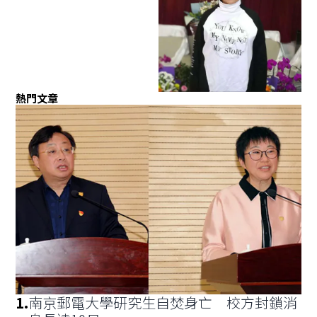
熱門文章
1
.
南京郵電大學研究生自焚身亡 校方封鎖消