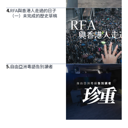
4
.
RFA與香港人走過的日子
（一）未完成的歷史草稿
5
.
自由亞洲粵語告別讀者