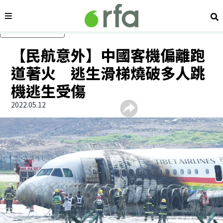
內容分類
搜
跳過主要內容
【民航意外】中國客機偏離跑
道著火 逃生滑梯燒破多人跳
機逃生受傷
2022.05.12