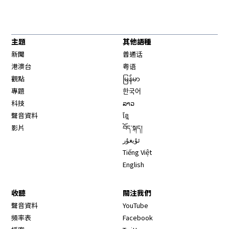
主題
其他語種
新聞
普通话
港澳台
粤语
觀點
မြန်မာ
專題
한국어
科技
ລາວ
聲音資料
ខ្មែ
影片
བོད་སྐད།
ئۇيغۇر
Tiếng Việt
English
收聽
關注我們
Opens in new window
聲音資料
YouTube
Opens in new window
頻率表
Facebook
Opens in new window