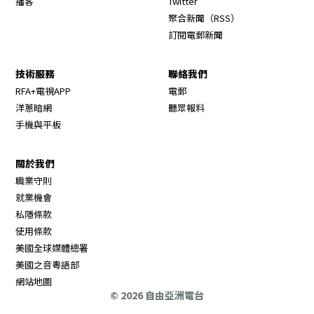
播客
Twitter
Opens in new wi
聚合新聞（RSS）
訂閱電郵新聞
技術服務
聯絡我們
RFA+電視APP
電郵
洋蔥暗網
聽眾報料
手機與平板
關於我們
職業守則
Opens in new window
就業機會
私隱條款
使用條款
Opens in new window
美國全球媒體總署
Opens in new window
美國之音粵語部
Opens in new window
網站地圖
© 2026 自由亞洲電台