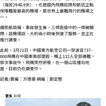
（海拔2948.9米），也是國內飛機起降和航班正點
保障難度最高的機場，是世界上最難飛行的機場之
一。
據民航局稱，事故發生後，三條跑道中的一條被關
閉。該機場說，大約兩小時後恢復了服務，並正在
進行調查。
此前，3月21日，中國東方航空公司一架波音737-
800飛機在中國東南部墜毀，機上132人全部遇難。
那次事故中，飛機突然俯衝，在一個山區撞向地
面，目前仍在調查中。
記者/責編：方德豪 網編：劉定堅
更多
新聞