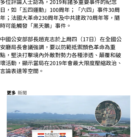
多位評論人士認為，2019有諸多重要事件的紀念
日，如「五四運動」100周年；「六四」事件30周
年；法國大革命230周年及中共建政70周年等，隨
時可能觸發「黑天鵝」事件。
中國公安部部長趙克志於上周四（17日）在全國公
安廳局長會議強調，要以防範抵禦顏色革命為重
點，堅決打擊境內外敵對勢力各種滲透、顛覆和破
壞活動，顯示當局在2019年會最大限度壓縮政治、
言論表達等空間。
更多
新聞