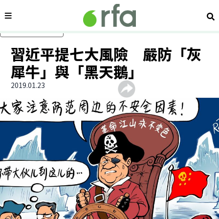
內容分類
搜
跳過主要內容
習近平提七大風險 嚴防「灰
犀牛」與「黑天鵝」
2019.01.23