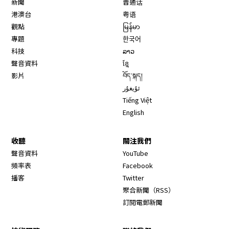
新聞
普通话
港澳台
粤语
觀點
မြန်မာ
專題
한국어
科技
ລາວ
聲音資料
ខ្មែ
影片
བོད་སྐད།
ئۇيغۇر
Tiếng Việt
English
收聽
關注我們
Opens in new window
聲音資料
YouTube
Opens in new window
頻率表
Facebook
Opens in new window
播客
Twitter
Opens in new wi
聚合新聞（RSS）
訂閱電郵新聞