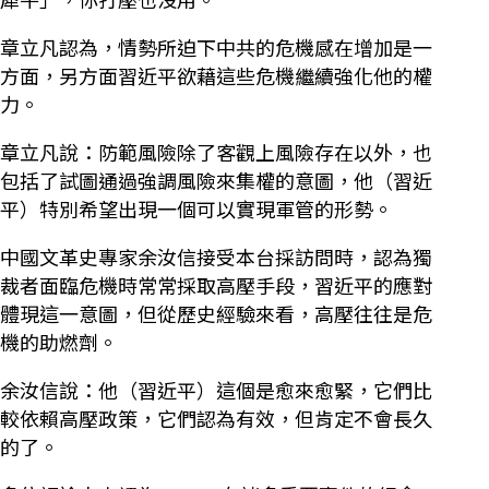
章立凡認為，情勢所迫下中共的危機感在增加是一
方面，另方面習近平欲藉這些危機繼續強化他的權
力。
章立凡說：防範風險除了客觀上風險存在以外，也
包括了試圖通過強調風險來集權的意圖，他（習近
平）特別希望出現一個可以實現軍管的形勢。
中國文革史專家余汝信接受本台採訪問時，認為獨
裁者面臨危機時常常採取高壓手段，習近平的應對
體現這一意圖，但從歷史經驗來看，高壓往往是危
機的助燃劑。
余汝信說：他（習近平）這個是愈來愈緊，它們比
較依賴高壓政策，它們認為有效，但肯定不會長久
的了。