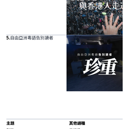
5
.
自由亞洲粵語告別讀者
主題
其他語種