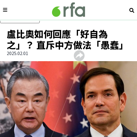
內容分類
搜
跳過主要內容
盧比奧如何回應「好自為
之」？ 直斥中方做法「愚蠢」
2025.02.01