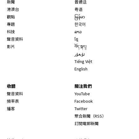
新聞
普通话
港澳台
粤语
觀點
မြန်မာ
專題
한국어
科技
ລາວ
聲音資料
ខ្មែ
影片
བོད་སྐད།
ئۇيغۇر
Tiếng Việt
English
收聽
關注我們
Opens in new window
聲音資料
YouTube
Opens in new window
頻率表
Facebook
Opens in new window
播客
Twitter
Opens in new wi
聚合新聞（RSS）
訂閱電郵新聞