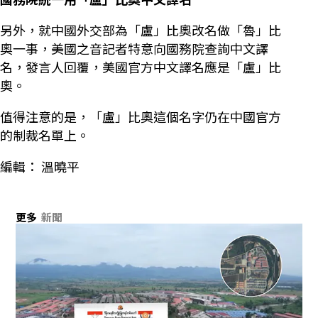
另外，就中國外交部為「盧」比奧改名做「魯」比
奧一事，美國之音記者特意向國務院查詢中文譯
名，發言人回覆，美國官方中文譯名應是「盧」比
奧。
值得注意的是，「盧」比奧這個名字仍在中國官方
的制裁名單上。
編輯： 溫曉平
更多
新聞