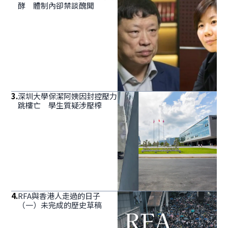
酵 體制內卻禁談醜聞
3
.
深圳大學保潔阿姨因封控壓力
跳樓亡 學生質疑涉壓榨
4
.
RFA與香港人走過的日子
（一）未完成的歷史草稿